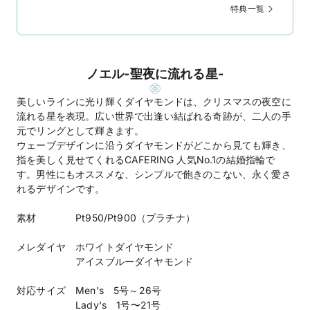
特典一覧
ノエル-聖夜に流れる星-
美しいラインに光り輝くダイヤモンドは、クリスマスの夜空に
流れる星を表現。広い世界で出逢い結ばれる奇跡が、二人の手
元でリングとして輝きます。
ウェーブデザインに沿うダイヤモンドがどこから見ても輝き、
指を美しく見せてくれるCAFERING 人気No.1の結婚指輪で
す。男性にもオススメな、シンプルで飽きのこない、永く愛さ
れるデザインです。
素材 Pt950/Pt900（プラチナ）
メレダイヤ ホワイトダイヤモンド
アイスブルーダイヤモンド
対応サイズ Men's 5号～26号
Lady's 1号〜21号