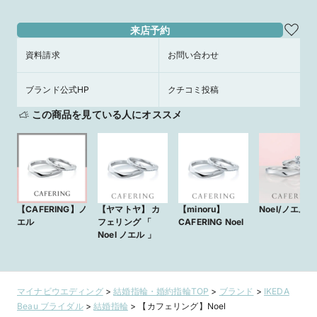
来店予約
資料請求
お問い合わせ
ブランド公式HP
クチコミ投稿
この商品を見ている人にオススメ
【CAFERING】ノ
【ヤマトヤ】 カ
【minoru】
Noel/ノエル
エル
フェリング 「
CAFERING Noel
Noel ノエル 」
マイナビウエディング
>
結婚指輪・婚約指輪TOP
>
ブランド
>
IKEDA
Beau ブライダル
>
結婚指輪
>
【カフェリング】Noel