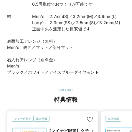
0.5号単位でおつくりが可能です
幅 Men's 2.7mm(S)／3.2mm(M)／3.6mm(L)
Lady's 2.3mm(SS)／2.5mm(S)／3.2mm(M)
正面中央を測定した目安値です
表面加工アレンジ（無料）
Men's 鏡面／マット／部分マット
石入れアレンジ（別料金）
Men's
ブラック／ホワイト／アイスブルーダイヤモンド
SPECIAL
特典情報
マイナビ限定
購入特典
来店特典
【マイナビ限定】クチコ