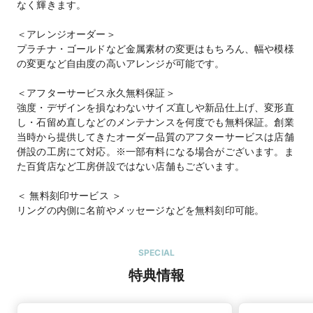
なく輝きます。
＜アレンジオーダー＞
プラチナ・ゴールドなど金属素材の変更はもちろん、幅や模様
の変更など自由度の高いアレンジが可能です。
＜アフターサービス永久無料保証＞
強度・デザインを損なわないサイズ直しや新品仕上げ、変形直
し・石留め直しなどのメンテナンスを何度でも無料保証。創業
当時から提供してきたオーダー品質のアフターサービスは店舗
併設の工房にて対応。※一部有料になる場合がございます。ま
た百貨店など工房併設ではない店舗もございます。
＜ 無料刻印サービス ＞
リングの内側に名前やメッセージなどを無料刻印可能。
SPECIAL
特典情報