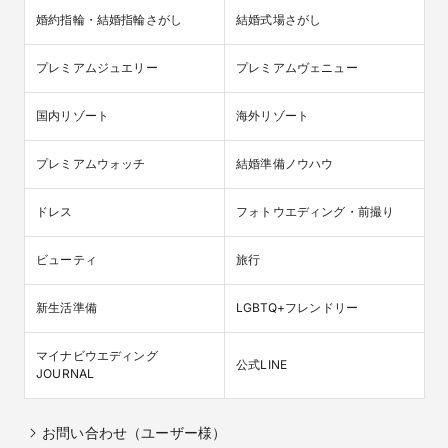
婚約指輪・結婚指輪さがし
結婚式場さがし
プレミアムジュエリー
プレミアムヴェニュー
国内リゾート
海外リゾート
プレミアムウォッチ
結婚準備ノウハウ
ドレス
フォトウエディング・前撮り
ビューティ
旅行
新生活準備
LGBTQ+フレンドリー
マイナビウエディング

公式LINE
JOURNAL
お問い合わせ（ユーザー様）