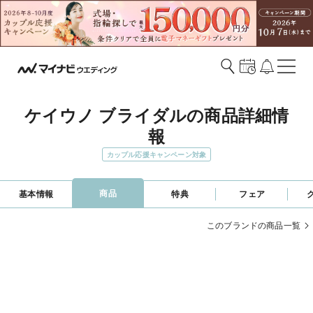
ケイウノ ブライダルの商品詳細情
報
カップル応援キャンペーン対象
商品
基本情報
特典
フェア
このブランドの商品一覧