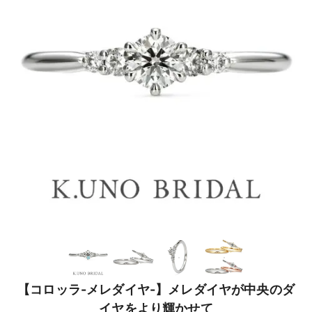
【コロッラ-メレダイヤ-】メレダイヤが中央のダ
イヤをより輝かせて