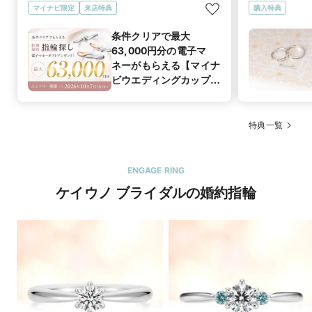
マイナビ限定
来店特典
購入特典
条件クリアで最大
63,000円分の電子マ
ネーがもらえる【マイナ
ビウエディングカップル
応援キャンペーン
特典一覧
ENGAGE RING
ケイウノ ブライダルの婚約指輪