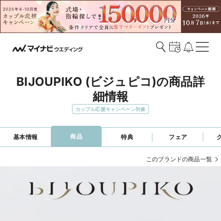
BIJOUPIKO (ビジュピコ)の商品詳
細情報
カップル応援キャンペーン対象
商品
基本情報
特典
フェア
このブランドの商品一覧