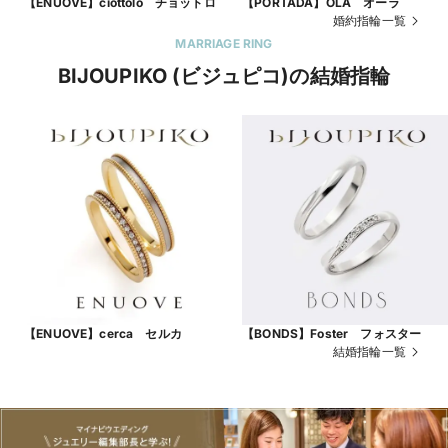
【ENUOVE】ciottolo チョットロ
【PORTADA】OLA オーラ
婚約指輪一覧
MARRIAGE RING
BIJOUPIKO (ビジュピコ)の結婚指輪
【ENUOVE】cerca セルカ
【BONDS】Foster フォスター
結婚指輪一覧