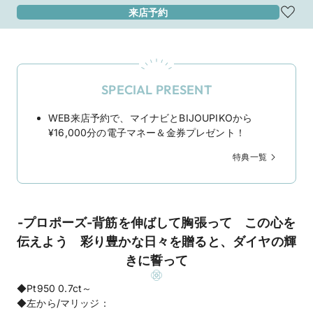
来店予約
SPECIAL PRESENT
WEB来店予約で、マイナビとBIJOUPIKOから
¥16,000分の電子マネー＆金券プレゼント！
特典一覧
-プロポーズ-背筋を伸ばして胸張って この心を
伝えよう 彩り豊かな日々を贈ると、ダイヤの輝
きに誓って
◆Pt950 0.7ct～
◆左から/マリッジ：