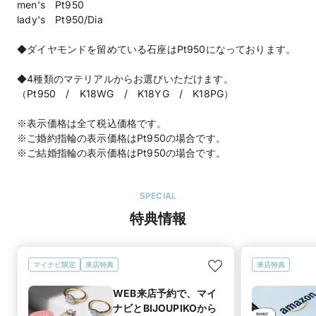
men's Pt950
lady's Pt950/Dia
◆ダイヤモンドを留めている石座はPt950になっております。
◆4種類のマテリアルからお選びいただけます。
（Pt950 / K18WG / K18YG / K18PG）
※表示価格は全て税込価格です。
※ご婚約指輪の表示価格はPt950の場合です。
※ご結婚指輪の表示価格はPt950の場合です。
SPECIAL
特典情報
マイナビ限定
来店特典
来店特典
WEB来店予約で、マイ
ナビとBIJOUPIKOから