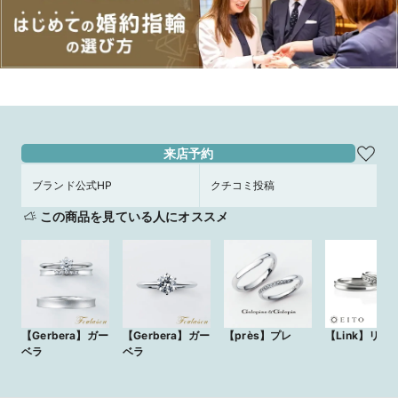
来店予約
ブランド公式HP
クチコミ投稿
この商品を見ている人にオススメ
【Gerbera】ガー
【Gerbera】ガー
【près】プレ
【Link】リン
ベラ
ベラ