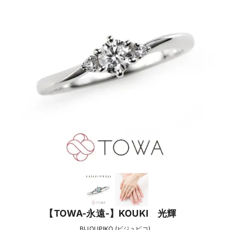
【TOWA-永遠-】KOUKI 光輝
BIJOUPIKO (ビジュピコ)