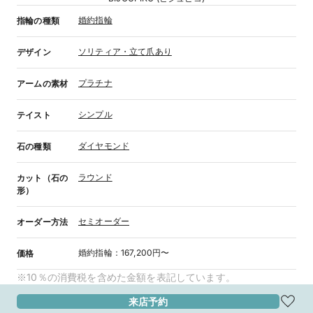
婚約指輪
指輪の種類
ソリティア・立て爪あり
デザイン
プラチナ
アームの素材
シンプル
テイスト
ダイヤモンド
石の種類
ラウンド
カット（石の
形）
セミオーダー
オーダー方法
婚約指輪
：
167,200円〜
価格
※10％の消費税を含めた金額を表記しています。
来店予約