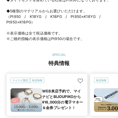
◆5種類のマテリアルからお選びいただけます。
（Pt950 / K18YG / K18PG / Pt950×K18YG /
Pt950×K18PG）
※表示価格は全て税込価格です。
※ご婚約指輪の表示価格はPt950の場合です。
SPECIAL
特典情報
マイナビ限定
来店特典
来店特典
WEB来店予約で、マイ
ナビとBIJOUPIKOから
¥16,000分の電子マネー
＆金券プレゼント！