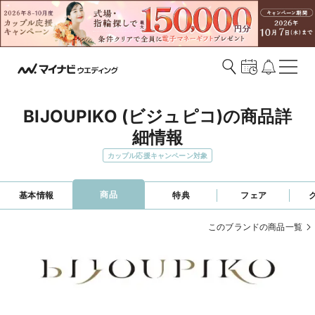
BIJOUPIKO (ビジュピコ)の商品詳
細情報
カップル応援キャンペーン対象
商品
基本情報
特典
フェア
このブランドの商品一覧