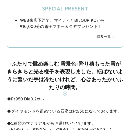
SPECIAL PRESENT
WEB来店予約で、マイナビとBIJOUPIKOから
¥16,000分の電子マネー＆金券プレゼント！
特典一覧
-ふたりで眺め楽しむ 雪景色-降り積もった雪が
きらきらと光る様子を表現しました。転ばないよ
うに繋いだ手は冷たいけれど、心はあったかいふ
たりの時間。
◆Pt950 Dia0.2ct～
◆ダイヤモンドを留めている石座はPt950になっております。
◆5種類のマテリアルからお選びいただけます。
（Pt950 / K18YG / K18PG / Pt950×K18YG /