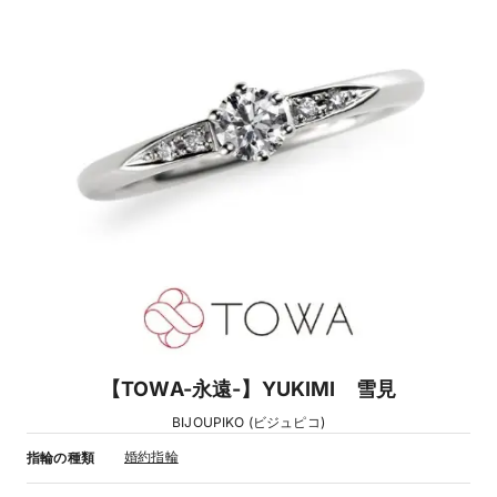
【TOWA-永遠-】YUKIMI 雪見
BIJOUPIKO (ビジュピコ)
婚約指輪
指輪の種類