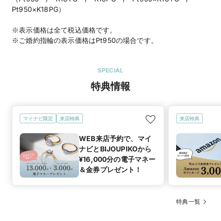
Pt950×K18PG）
※表示価格は全て税込価格です。
※ご婚約指輪の表示価格はPt950の場合です。
SPECIAL
特典情報
マイナビ限定
来店特典
来店特典
WEB来店予約で、マイ
ナビとBIJOUPIKOから
¥16,000分の電子マネー
＆金券プレゼント！
特典一覧