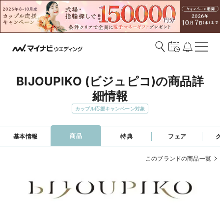
BIJOUPIKO (ビジュピコ)の商品詳
細情報
カップル応援キャンペーン対象
商品
基本情報
特典
フェア
このブランドの商品一覧