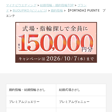
マイナビウエディング
>
結婚指輪・婚約指輪TOP
>
ブラン
ド
>
BIJOUPIKO (ビジュピコ)
>
婚約指輪
>
【PORTADA】PUENTE プ
エンテ
婚約指輪・結婚指輪さがし
結婚式場さがし
プレミアムジュエリー
プレミアムヴェニュー