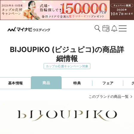
BIJOUPIKO (ビジュピコ)の商品詳
細情報
カップル応援キャンペーン対象
商品
基本情報
特典
フェア
このブランドの商品一覧