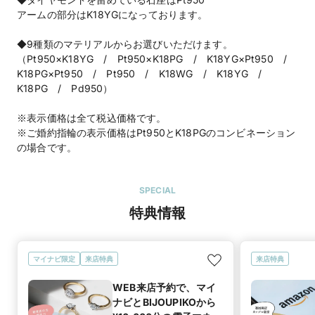
アームの部分はK18YGになっております。
◆9種類のマテリアルからお選びいただけます。
（Pt950×K18YG / Pt950×K18PG / K18YG×Pt950 /
K18PG×Pt950 / Pt950 / K18WG / K18YG /
K18PG / Pd950）
※表示価格は全て税込価格です。
※ご婚約指輪の表示価格はPt950とK18PGのコンビネーション
の場合です。
SPECIAL
特典情報
マイナビ限定
来店特典
来店特典
WEB来店予約で、マイ
ナビとBIJOUPIKOから