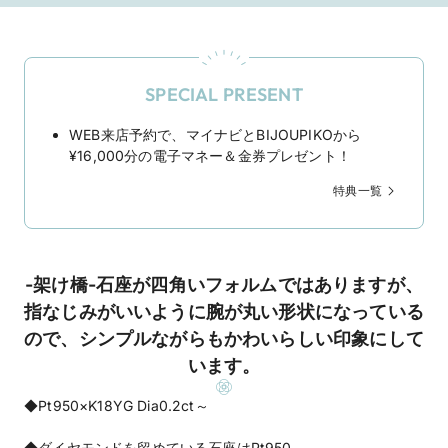
SPECIAL PRESENT
WEB来店予約で、マイナビとBIJOUPIKOから
¥16,000分の電子マネー＆金券プレゼント！
特典一覧
-架け橋-石座が四角いフォルムではありますが、
指なじみがいいように腕が丸い形状になっている
ので、シンプルながらもかわいらしい印象にして
います。
◆Pt950×K18YG Dia0.2ct～
◆ダイヤモンドを留めている石座はPt950