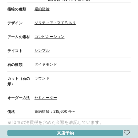
婚約指輪
指輪の種類
ソリティア・立て爪あり
デザイン
コンビネーション
アームの素材
シンプル
テイスト
ダイヤモンド
石の種類
ラウンド
カット（石の
形）
セミオーダー
オーダー方法
婚約指輪
：
215,600円〜
価格
※10％の消費税を含めた金額を表記しています。
来店予約