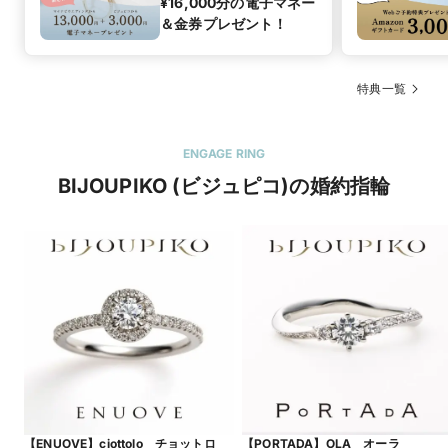
¥16,000分の電子マネー
＆金券プレゼント！
特典一覧
ENGAGE RING
BIJOUPIKO (ビジュピコ)の婚約指輪
【ENUOVE】ciottolo チョットロ
【PORTADA】OLA オーラ