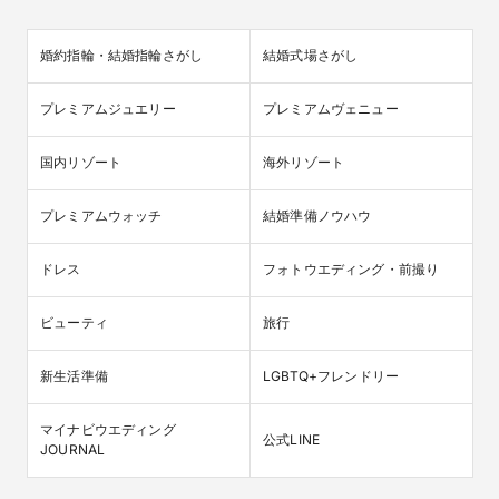
婚約指輪・結婚指輪さがし
結婚式場さがし
プレミアムジュエリー
プレミアムヴェニュー
国内リゾート
海外リゾート
プレミアムウォッチ
結婚準備ノウハウ
ドレス
フォトウエディング・前撮り
ビューティ
旅行
新生活準備
LGBTQ+フレンドリー
マイナビウエディング

公式LINE
JOURNAL