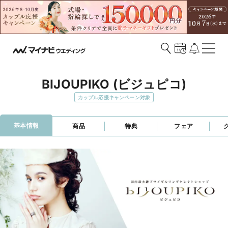
BIJOUPIKO (ビジュピコ)
カップル応援キャンペーン対象
基本情報
商品
特典
フェア