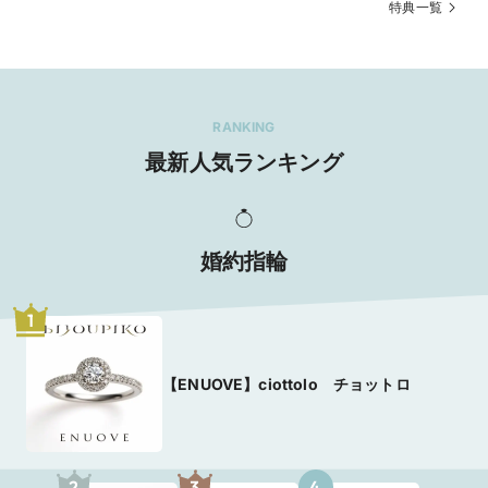
特典一覧
RANKING
最新人気ランキング
婚約指輪
1
【ENUOVE】ciottolo チョットロ
2
3
4