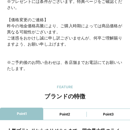
※プレゼントには条件がございます。特典ページをご確認くだ
さい。
【価格変更のご連絡】
昨今の地金価格高騰により、ご購入時期によっては商品価格が
異なる可能性がございます。
ご迷惑をおかけし誠に申し訳ございませんが、何卒ご理解賜り
ますよう、お願い申し上げます。
※ご予約後のお問い合わせは、各店舗までお電話にてお願いい
たします。
FEATURE
ブランドの特徴
Point1
Point2
Point3