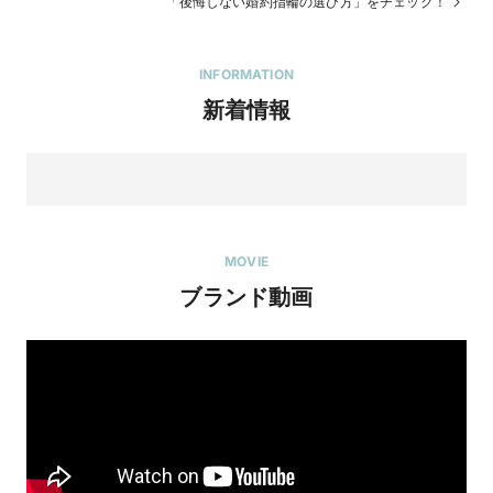
「後悔しない婚約指輪の選び方」をチェック！
INFORMATION
新着情報
MOVIE
ブランド動画
結婚指輪ペアで￥49,500！BONDS(ボンズ)から初の