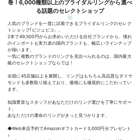
巻！6,000種類以上のブライダルリングから選べ
る話題のセレクトショップ
人気のブランドを一度に試着できるブライダルリングのセレク
トショップ｢ビジュピコ」。
2本で49,500円からお求めいただける自社ブランドから、憧れ
のインポートも実力派の国内ブランドも、幅広いラインナップ
が揃います。
一気に複数のブランドのリングを見比べられるのは、国内最大
級のセレクトショップならでは！
全国に45店舗以上を展開し、リングはもちろん高品質なダイヤ
モンドも多数取り揃えており、価格にも徹底的にこだわってい
ます。
知識豊富なスタッフがあなただけのリング選びを丁寧にサポー
ト。
あなただけの運命のリングがきっと見つかります。
◆Web来店予約でAmazonギフトカード3,000円分プレゼント
♪