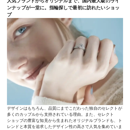
人気ブランドからオリジナルまで、国内最大級のライ
ンナップが一堂に。指輪探しで最初に訪れたいショッ
プ
デザインはもちろん、品質にまでこだわった独自のセレクトが
多くのカップルから支持されている理由。また、セレクト
ショップの豊富な知見から生まれたオリジナルブランドも、ト
レンドと本質を追求したデザイン性の高さで人気を集めていま