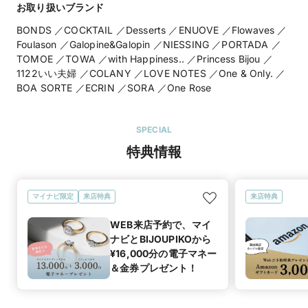
お取り扱いブランド
BONDS ／COCKTAIL ／Desserts ／ENUOVE ／Flowaves ／
Foulason ／Galopine&Galopin ／NIESSING ／PORTADA ／
TOMOE ／TOWA ／with Happiness.. ／Princess Bijou ／
1122いい夫婦 ／COLANY ／LOVE NOTES ／One & Only. ／
BOA SORTE ／ECRIN ／SORA ／One Rose
SPECIAL
特典情報
マイナビ限定
来店特典
来店特典
WEB来店予約で、マイ
ナビとBIJOUPIKOから
¥16,000分の電子マネー
＆金券プレゼント！