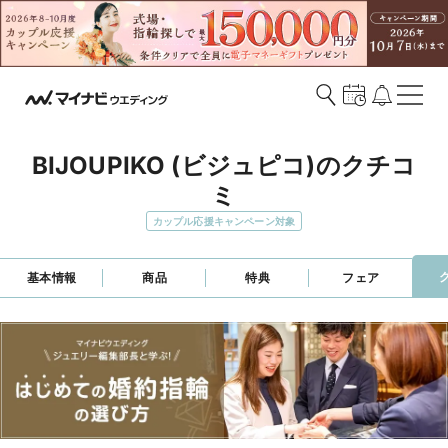
BIJOUPIKO (ビジュピコ)のクチコ
ミ
カップル応援キャンペーン対象
基本情報
商品
特典
フェア