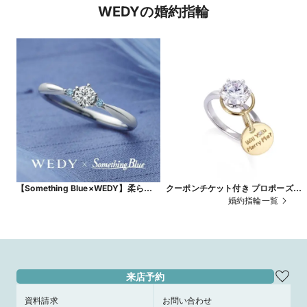
WEDYの婚約指輪
【Something Blue×WEDY】柔らか
クーポンチケット付き プロポーズリ
なチュールレースデザイン Tulle
グ
婚約指輪一覧
来店予約
資料請求
お問い合わせ