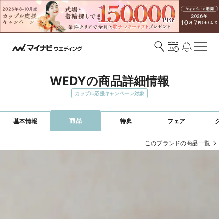
WEDYの商品詳細情報
カップル応援キャンペーン対象
商品
基本情報
特典
フェア
このブランドの商品一覧