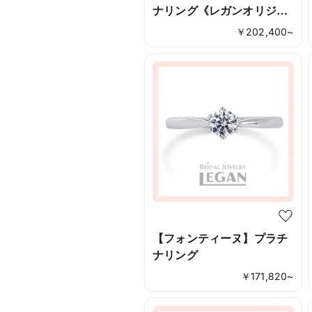
ナリング《レガンオリジナ
ル》
￥
202,400
~
【フォンティーヌ】プラチ
ナリング
￥
171,820
~