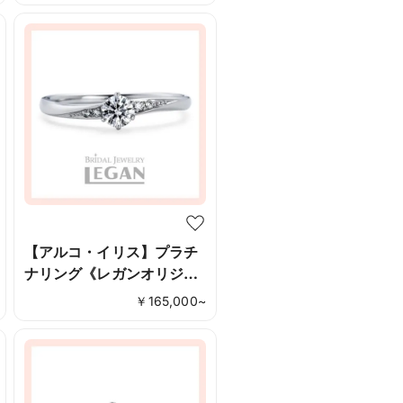
【アルコ・イリス】プラチ
ナリング《レガンオリジナ
ル》
￥
165,000
~