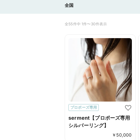
全国
全55件中 1件〜30件表示
プロポーズ専用
serment【プロポーズ専用
シルバーリング】
￥
50,000