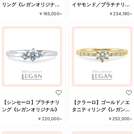
リング《レガンオリジナ
イヤモンド／プラチナリン
ル》
グ《レガンオリジナル》
￥
165,000
~
￥
234,190
~
【シンセーロ】プラチナリ
【クラーロ】ゴールド／エ
ング《レガンオリジナル》
タニティリング《レガンオ
リジナル》
￥
220,000
~
￥
253,000
~