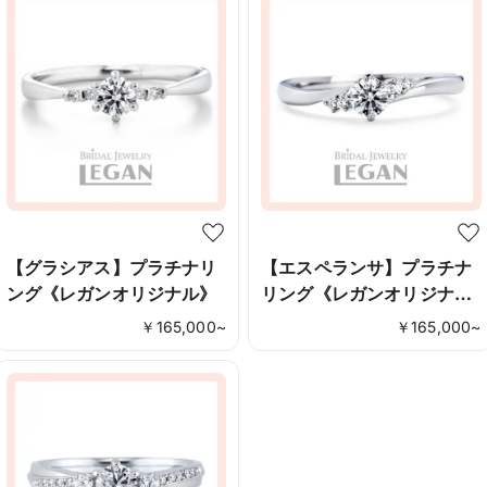
【グラシアス】プラチナリ
【エスペランサ】プラチナ
ング《レガンオリジナル》
リング《レガンオリジナ
ル》
￥
165,000
~
￥
165,000
~