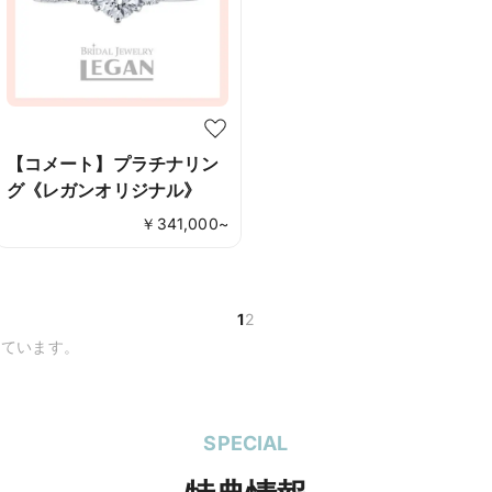
【コメート】プラチナリン
グ《レガンオリジナル》
￥
341,000
~
1
2
しています。
SPECIAL