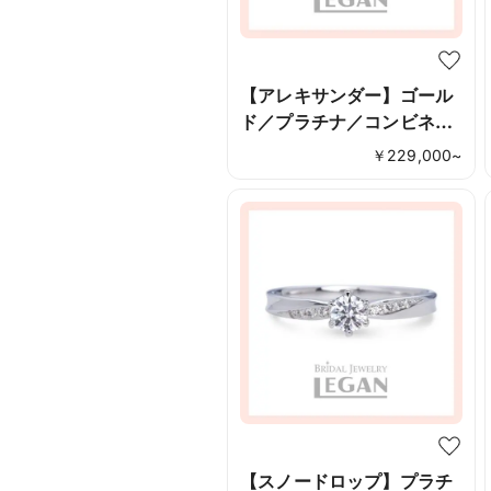
【アレキサンダー】ゴール
ド／プラチナ／コンビネー
ションリング
￥
229,000
~
【スノードロップ】プラチ