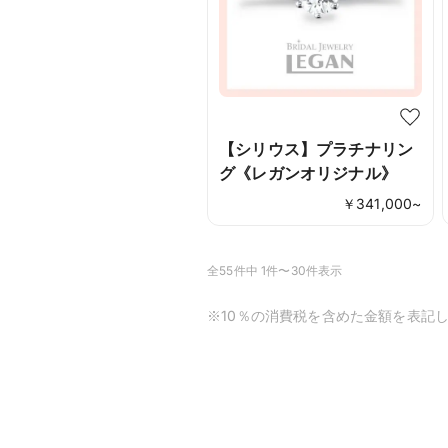
【シリウス】プラチナリン
グ《レガンオリジナル》
￥
341,000
~
全55件中 1件〜30件表示
※10％の消費税を含めた金額を表記