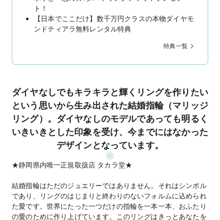
ト！
【日本でここだけ】数千万円クラスの本物ダイヤモ
ンドティアラ無料レンタル特典
特典一覧
ダイヤなしでもキラキラと輝くリングを作りたい
という思いから生み出された結婚指輪（マリッジ
リング）。ダイヤなしのモデルであっても明るく
いきいきとした印象を受け、今までにはなかった
デザインとなっています。
★静岡県内唯一正規取扱店 タカラ堂★
結婚指輪はただのジュエリーではありません。それはシンボル
であり、リングのはじまりと終わりのないフォルムに込められ
た愛です。世界にたった一つだけの指輪を一本一本、おふたり
の愛のために作り上げています。このリングはきっとあなたを