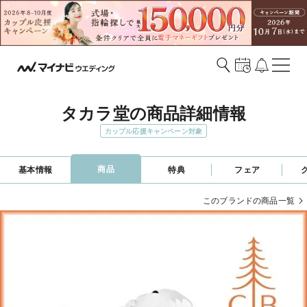
タカラ堂の商品詳細情報
カップル応援キャンペーン対象
商品
基本情報
特典
フェア
このブランドの商品一覧