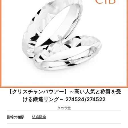
【クリスチャンバウアー】～高い人気と称賛を受
ける鍛造リング～ 274524/274522
タカラ堂
結婚指輪
指輪の種類