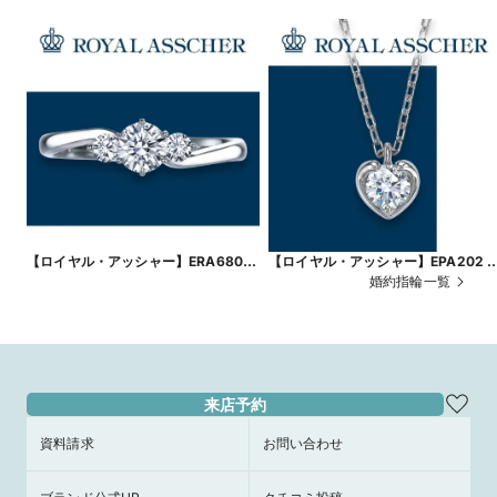
【ロイヤル・アッシャー】ERA680
【ロイヤル・アッシャー】EPA202 
～優しく寄り添う輝き～
想いを込めて贈る、婚約ネックレス
婚約指輪一覧
来店予約
資料請求
お問い合わせ