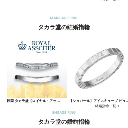
MARRIAGE RING
タカラ堂の結婚指輪
静岡 タカラ堂【ロイヤル・アッ
【ショパール】アイスキューブ ピュ
シャー】JRA0226BP/WRA036 ～柔
ア
結婚指輪一覧
らかい印象のハーフエタニティリング
ENGAGE RING
～
タカラ堂の婚約指輪