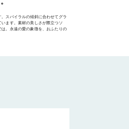
ら。
す。スパイラルの傾斜に合わせてグラ
ています。素材の美しさが際立つソ
では。永遠の愛の象徴を、おふたりの