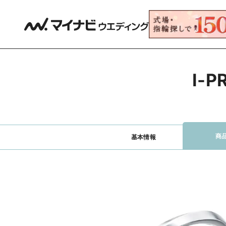
I-
商
基本情報