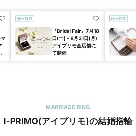
購入特典
購入特典
『Bridal Fair』7月18
子マ
日(土) – 8月31日(月)
マ
アイプリモ全店舗に
グ
て開催
ン
MARRIAGE RING
I-PRIMO(アイプリモ)の結婚指輪