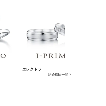
エレクトラ
オリジンビ
結婚指輪一覧