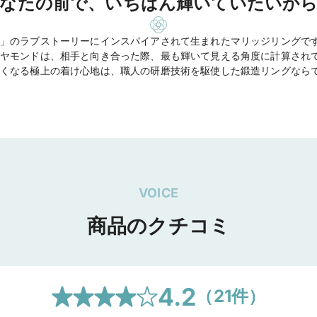
なたの前で、いちばん輝いていたいか
」のラブストーリーにインスパイアされて生まれたマリッジリングで
ヤモンドは、相手と向き合った際、最も輝いて見える角度に計算され
くなる極上の着け心地は、職人の研磨技術を駆使した鍛造リングなら
VOICE
商品のクチコミ
4.2
（
21
件）