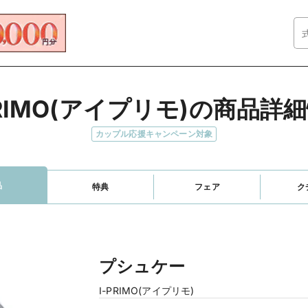
PRIMO(アイプリモ)の商品詳
カップル応援キャンペーン対象
品
特典
フェア
ク
プシュケー
I-PRIMO(アイプリモ)