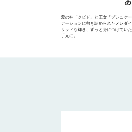
あ
愛の神「クピド」と王女「プシュケー
デーションに敷き詰められたメレダイ
リッドな輝き、ずっと身につけていた
手元に。