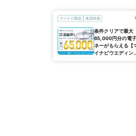
マイナビ限定
来店特典
条件クリアで最大
65,000円分の電
ネーがもらえる【
イナビウエディン
カップル応援キャ
ペーン