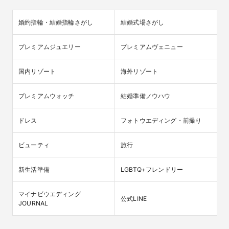
婚約指輪・結婚指輪さがし
結婚式場さがし
プレミアムジュエリー
プレミアムヴェニュー
国内リゾート
海外リゾート
プレミアムウォッチ
結婚準備ノウハウ
ドレス
フォトウエディング・前撮り
ビューティ
旅行
新生活準備
LGBTQ+フレンドリー
マイナビウエディング

公式LINE
JOURNAL