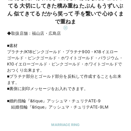
てる 大切にしてきた積み重ね たぶん もうずいぶ
ん 似てきてる だから笑って 手を繋いで 心ゆくま
で重ねま
◆取扱店舗：福山店・広島店
■素材
プラチナ/K18ピンクゴールド・プラチナ900・K18イエロー
ゴールド・ピンクゴールド・ホワイトゴールド・パラジウム・
K10イエローゴールド・ピンクゴールド・ホワイトゴールドで
おつくり出来ます。
■プラチナ部分とゴールド部分を反転して作成することも出来
ます。
■裏側に刻印メッセージをお入れできます。
■婚約指輪『&tique』アッシュマ・チュリテATE-9
結婚指輪『&tique』アッシュマ・チュリテATE-9LM
MARRIAGE RING