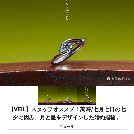
【VEIL】スタッフオススメ！萬時/七月七日の七
夕に因み、月と星をデザインした婚約指輪。
ヴェール