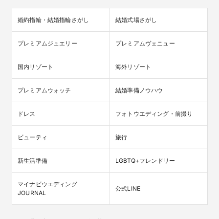
婚約指輪・結婚指輪さがし
結婚式場さがし
プレミアムジュエリー
プレミアムヴェニュー
国内リゾート
海外リゾート
プレミアムウォッチ
結婚準備ノウハウ
ドレス
フォトウエディング・前撮り
ビューティ
旅行
新生活準備
LGBTQ+フレンドリー
マイナビウエディング

公式LINE
JOURNAL