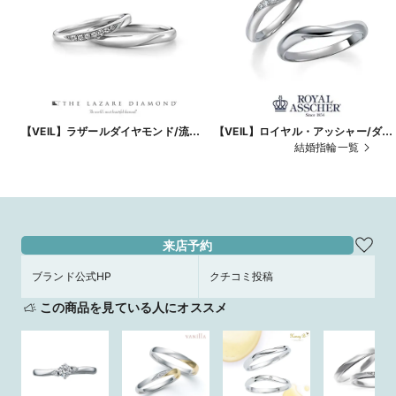
【VEIL】ラザールダイヤモンド/流れ
【VEIL】ロイヤル・アッシャー/ダイ
る至高の輝き
ヤモンドの美しさを際立てながら、
結婚指輪一覧
元を印象的に
来店予約
ブランド公式HP
クチコミ投稿
この商品を見ている人にオススメ