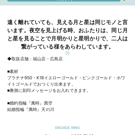
遠く離れていても、見える月と星は同じモノと言
います。夜空を見上げる時、おふたりは、同じ月
と星を見ることで月明かりと星明かりで、二人は
繋がっている様をあらわしています。
◆取扱店舗：福山店・広島店
■素材
プラチナ950・K18イエローゴールド・ピンクゴールド・ホワ
イトゴールドでおつくり出来ます。
■裏側に刻印メッセージをお入れできます。
■婚約指輪『萬時』茜空
結婚指輪『萬時』天の川
ENGAGE RING