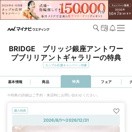
BRIDGE　ブリッジ銀座アントワー
プブリリアントギャラリーの特典
カップル応援キャンペーン対象
特典
基本情報
商品
フェア
※特典の詳細はご予約・来店時にお問い合わせください。
購入特典
2026/8/1〜2026/12/31