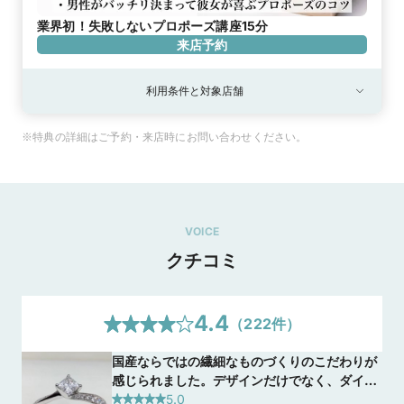
業界初！失敗しないプロポーズ講座15分
来店予約
利用条件と対象店舗
※特典の詳細はご予約・来店時にお問い合わせください。
VOICE
クチコミ
4.4
（
222
件）
国産ならではの繊細なものづくりのこだわりが
感じられました。デザインだけでなく、ダイヤ
モンドの仕入れの段階からこだわりを追求した
5.0