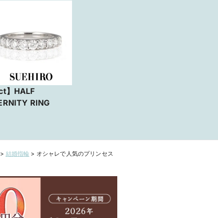
ct】HALF
ERNITY RING
>
結婚指輪
>
オシャレで人気のプリンセス