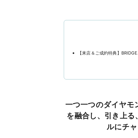
【来店＆ご成約特典】BRIDG
一つ一つのダイヤモ
を融合し、引き上る
ルにチャ