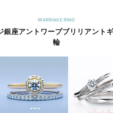
MARRIAGE RING
リッジ銀座アントワープブリリアント
輪