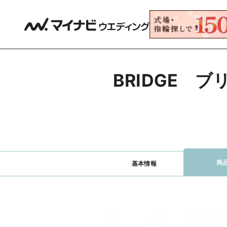
BRIDGE　
商
基本情報