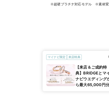
※超硬プラチナ対応モデル ※素材変
マイナビ限定
来店特典
【来店＆ご成約特
典】BRIDGEとマ
ナビウエディング
ら最大65,000円
プレゼント！