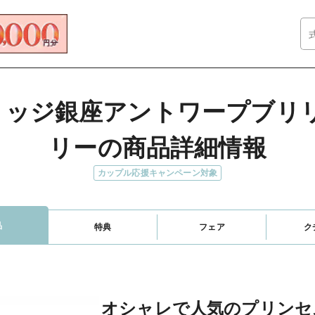
ブリッジ銀座アントワープブ
リーの商品詳細情報
カップル応援キャンペーン対象
品
特典
フェア
ク
オシャレで人気のプリンセ