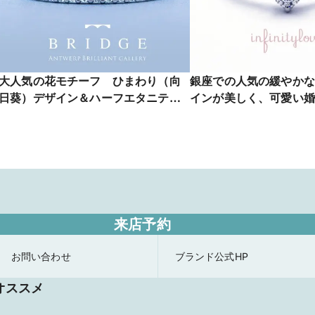
大人気の花モチーフ ひまわり（向
銀座での人気の緩やかな
日葵）デザイン＆ハーフエタニティ
インが美しく、可愛い
リングが可愛い SunFlower
Sweet heart
来店予約
お問い合わせ
ブランド公式HP
オススメ