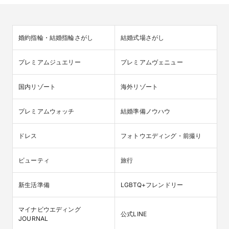
婚約指輪・結婚指輪さがし
結婚式場さがし
プレミアムジュエリー
プレミアムヴェニュー
国内リゾート
海外リゾート
プレミアムウォッチ
結婚準備ノウハウ
ドレス
フォトウエディング・前撮り
ビューティ
旅行
新生活準備
LGBTQ+フレンドリー
マイナビウエディング

公式LINE
JOURNAL