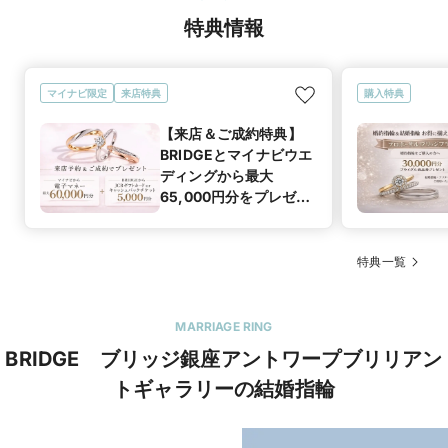
特典情報
マイナビ限定
来店特典
購入特典
【来店＆ご成約特典】
BRIDGEとマイナビウエ
ディングから最大
65,000円分をプレゼン
ト！
特典一覧
MARRIAGE RING
BRIDGE ブリッジ銀座アントワープブリリアン
トギャラリーの結婚指輪