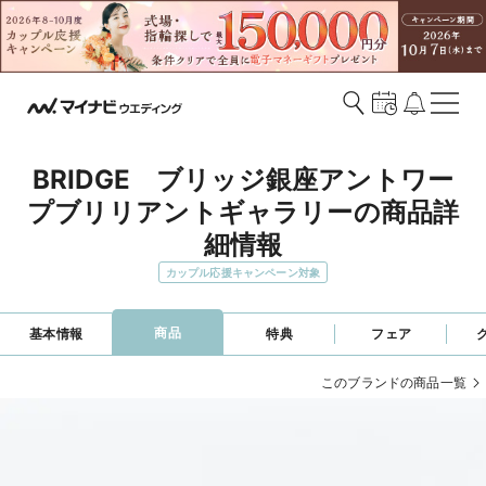
BRIDGE　ブリッジ銀座アントワー
プブリリアントギャラリーの商品詳
細情報
カップル応援キャンペーン対象
商品
基本情報
特典
フェア
このブランドの商品一覧