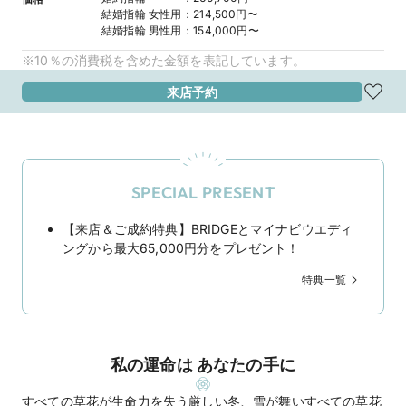
結婚指輪
女性用
：
214,500円〜
結婚指輪
男性用
：
154,000円〜
※10％の消費税を含めた金額を表記しています。
来店予約
SPECIAL PRESENT
【来店＆ご成約特典】BRIDGEとマイナビウエディ
ングから最大65,000円分をプレゼント！
特典一覧
私の運命は あなたの手に
すべての草花が生命力を失う厳しい冬、雪が舞いすべての草花