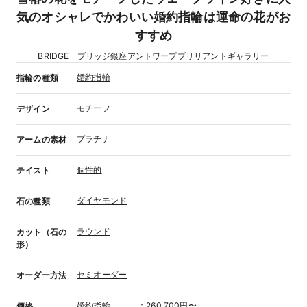
気のオシャレでかわいい婚約指輪は運命の花がお
すすめ
BRIDGE ブリッジ銀座アントワープブリリアントギャラリー
婚約指輪
指輪の種類
モチーフ
デザイン
プラチナ
アームの素材
個性的
テイスト
ダイヤモンド
石の種類
ラウンド
カット（石の
形）
セミオーダー
オーダー方法
婚約指輪
：
260,700円〜
価格