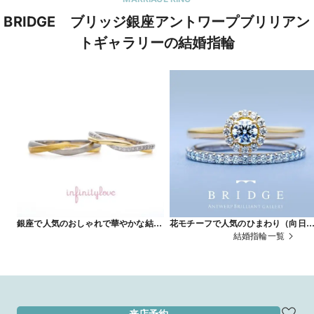
BRIDGE ブリッジ銀座アントワープブリリアン
トギャラリーの結婚指輪
銀座で人気のおしゃれで華やかな結婚
花モチーフで人気のひまわり（向日
指輪 thread 糸 (結婚指輪）
葵）＆かわいいハーフエタニティリ
結婚指輪一覧
グ Sun Flower
来店予約