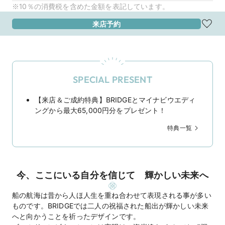
※10％の消費税を含めた金額を表記しています。
来店予約
SPECIAL PRESENT
【来店＆ご成約特典】BRIDGEとマイナビウエディ
ングから最大65,000円分をプレゼント！
特典一覧
今、ここにいる自分を信じて 輝かしい未来へ
船の航海は昔から人ほ人生を重ね合わせて表現される事が多い
ものです。BRIDGEでは二人の祝福された船出が輝かしい未来
へと向かうことを祈ったデザインです。