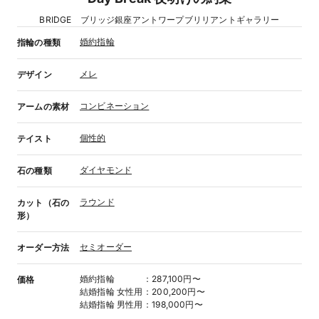
BRIDGE ブリッジ銀座アントワープブリリアントギャラリー
婚約指輪
指輪の種類
メレ
デザイン
コンビネーション
アームの素材
個性的
テイスト
ダイヤモンド
石の種類
ラウンド
カット（石の
形）
セミオーダー
オーダー方法
婚約指輪
：
287,100円〜
価格
結婚指輪
女性用
：
200,200円〜
結婚指輪
男性用
：
198,000円〜