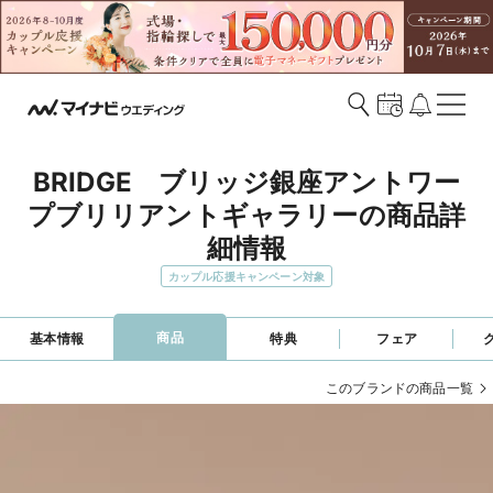
BRIDGE　ブリッジ銀座アントワー
プブリリアントギャラリーの商品詳
細情報
カップル応援キャンペーン対象
商品
基本情報
特典
フェア
このブランドの商品一覧