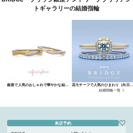
トギャラリーの結婚指輪
銀座で人気のおしゃれで華やかな結婚
花モチーフで人気のひまわり（向日
指輪 thread 糸 (結婚指輪）
葵）＆かわいいハーフエタニティリ
結婚指輪一覧
グ Sun Flower
来店予約