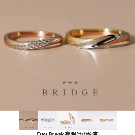
Day Break 夜明けの約束