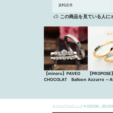
資料請求
この商品を見ている人に
【minoru】PAVEO
【PROPOSE】
CHOCOLAT Balloon
Azzurro ～A
マイナビウエディング
>
結婚指輪・婚約指輪