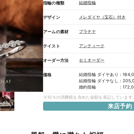
結婚指輪
指輪の種類
メレダイヤ（宝石）付き
デザイン
プラチナ
アームの素材
アンティーク
テイスト
セミオーダー
オーダー方法
結婚指輪
ダイヤあり
：
184,
価格
結婚指輪
ダイヤなし
：
205
婚約指輪
：
172,
※10％の消費税を含めた金額を表記しています
来店予約