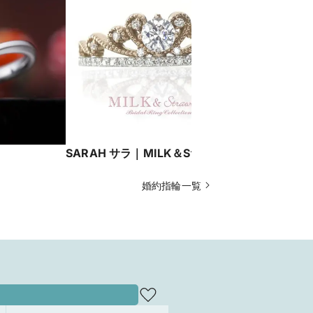
SARAH サラ｜MILK＆Strawberry
ESPERANCA エスペランサ
＆Strawbe
婚約指輪一覧