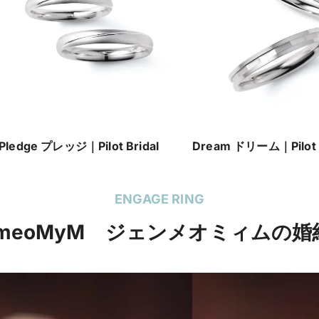
Pledge プレッジ｜Pilot Bridal
Dream ドリーム｜Pilot B
ENGAGE RING
mmeoMyM ジェンメオミィムの婚