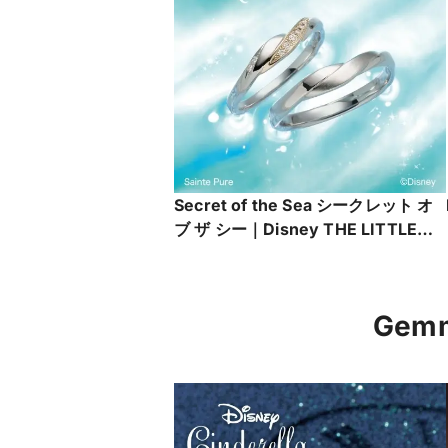
Secret of the Sea シークレット オ
ブ ザ シー｜Disney THE LITTLE
MERMAID ［リトルマーメイド］
Ge