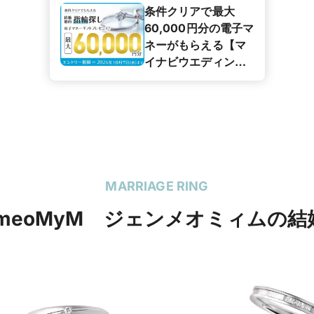
条件クリアで最大
60,000円分の電子マ
ネーがもらえる【マ
イナビウエディング
カップル応援キャン
ペーン】
MARRIAGE RING
mmeoMyM ジェンメオミィムの結