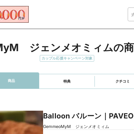
oMyM　ジェンメオミィムの
カップル応援キャンペーン対象
商品
特典
クチコミ
Balloon バルーン｜PAVEO
GemmeoMyM ジェンメオミィム