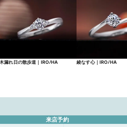
木漏れ日の散歩道｜IROﾉHA
綾なす心｜IROﾉHA
来店予約