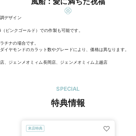
風船：愛に満ちた祝福
調デザイン
8PG（ピンクゴールド）での作製も可能です。
ラチナの場合です。
ダイヤモンドのカラット数やグレードにより、価格は異なります。
店、ジェンメオミィム長岡店、ジェンメオミィム上越店
SPECIAL
特典情報
来店特典