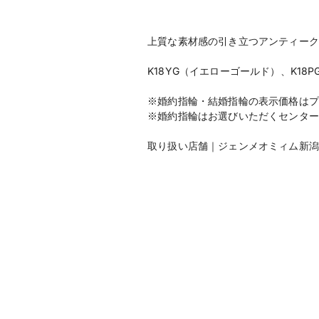
上質な素材感の引き立つアンティーク
K18YG（イエローゴールド）、K1
※婚約指輪・結婚指輪の表示価格はプ
※婚約指輪はお選びいただくセンター
取り扱い店舗｜ジェンメオミィム新潟