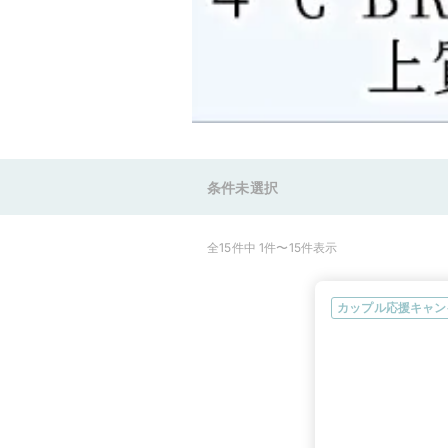
条件未選択
全15件中 1件〜15件表示
カップル応援キャン