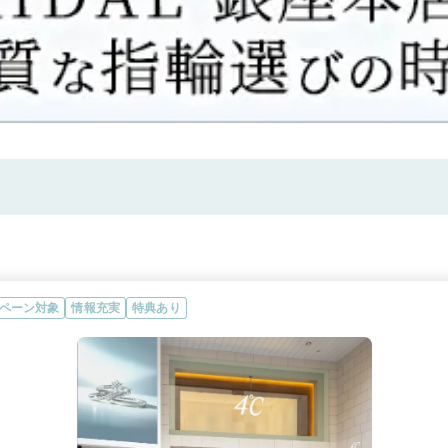
ペーン対象
情報充実
特典あり