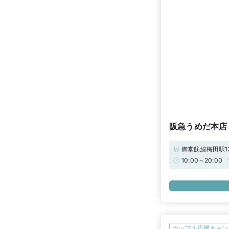
阪急うめだ本店
御堂筋線梅田駅1
10:00～20
ミアムプラチナ
ス！ぜひ店頭に
カップル応援キャン