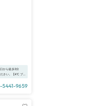
口から徒歩3分
ださい。【4℃ プレ
身で確かめるチャン
ております。
-5441-9659