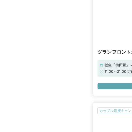
グランフロント
阪急「梅田駅」 
11:00～21
ゼントをご用意
カップル応援キャン