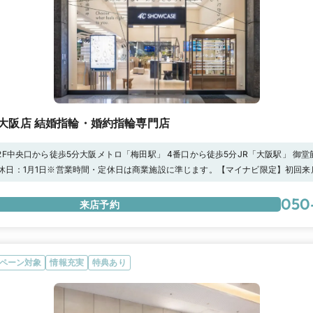
大阪店 結婚指輪・婚約指輪専門店
2F中央口から徒歩5分大阪メトロ「梅田駅」 4番口から徒歩5分JR「大阪駅」 御
:00 定休日：1月1日※営業時間・定休日は商業施設に準じます。【マイナビ限定】初回
しております。
050
来店予約
ペーン対象
情報充実
特典あり