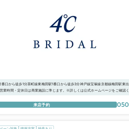
2番口から徒歩1分茶町線東梅田駅1番口から徒歩3分神戸線宝塚線京都線梅田駅東出
:00 営業時間・定休日は商業施設に準じます。※詳しくは公式ホームページをご確認く
を体感する、スクラッチテスト随時受付中！】傷つきにくい特別なプラチナをご自
てご体感ください！【マイナビ限定】初回来店予約で特別なプレゼントをご用意し
050
来店予約
ペーン対象
情報充実
特典あり