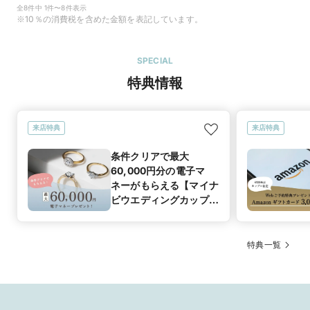
全8件中 1件〜8件表示
※10％の消費税を含めた金額を表記しています。
SPECIAL
特典情報
来店特典
来店特典
条件クリアで最大
60,000円分の電子マ
ネーがもらえる【マイナ
ビウエディングカップル
応援キャンペーン】
特典一覧