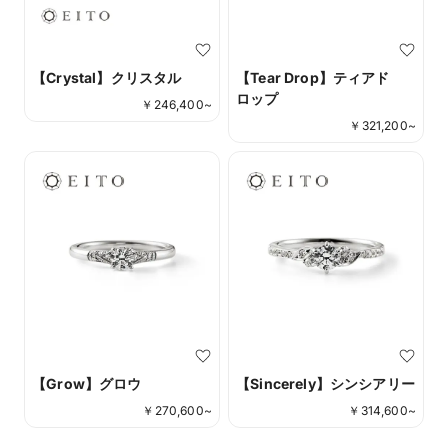
【Crystal】クリスタル
【Tear Drop】ティアド
ロップ
￥
246,400
~
￥
321,200
~
【Grow】グロウ
【Sincerely】シンシアリー
￥
270,600
~
￥
314,600
~