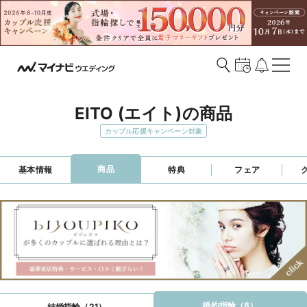
EITO (エイト)の商品
カップル応援キャンペーン対象
商品
基本情報
特典
フェア
婚約指輪（8）
結婚指輪（21）