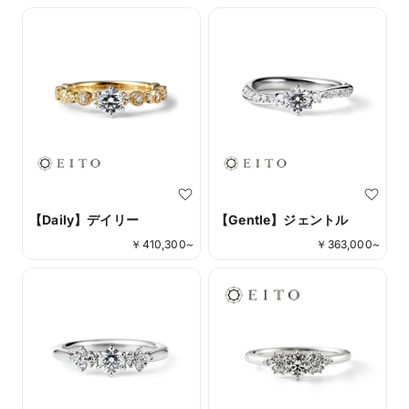
【Daily】デイリー
【Gentle】ジェントル
￥
410,300
~
￥
363,000
~