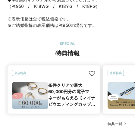
（Pt950 / K18WG / K18YG / K18PG）
※表示価格は全て税込価格です。
※ご結婚指輪の表示価格はPt950の場合です。
SPECIAL
特典情報
来店特典
来店特典
条件クリアで最大
60,000円分の電子マ
ネーがもらえる【マイナ
ビウエディングカップル
応援キャンペーン】
特典一覧