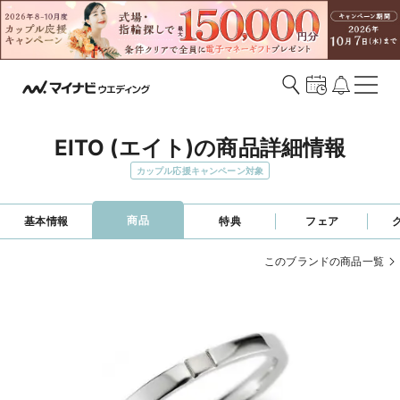
EITO (エイト)の商品詳細情報
カップル応援キャンペーン対象
商品
基本情報
特典
フェア
このブランドの商品一覧