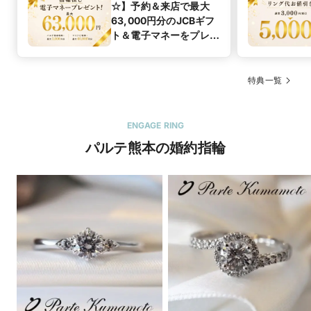
☆】予約＆来店で最大
63,000円分のJCBギフ
ト＆電子マネーをプレゼ
ント！
特典一覧
ENGAGE RING
パルテ熊本の婚約指輪