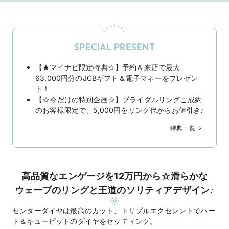
SPECIAL PRESENT
【★マイナビ限定特典☆】予約＆来店で最大
63,000円分のJCBギフト＆電子マネーをプレゼン
ト！
【☆今だけの特別企画☆】ブライダルリングご成約
のお客様限定で、5,000円をリング代からお値引き♪
特典一覧
高品質なエンゲージを12万円から☆滑らかな
ウェーブのリングと王道のソリティアデザイン♪
センターダイヤは最高のカット、トリプルエクセレントでハー
ト＆キューピットのダイヤをセッティング。