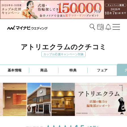
アトリエクラムのクチコミ
カップル応援キャンペーン対象
基本情報
商品
特典
フェア