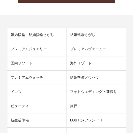
婚約指輪・結婚指輪さがし
結婚式場さがし
プレミアムジュエリー
プレミアムヴェニュー
国内リゾート
海外リゾート
プレミアムウォッチ
結婚準備ノウハウ
ドレス
フォトウエディング・前撮り
ビューティ
旅行
新生活準備
LGBTQ+フレンドリー