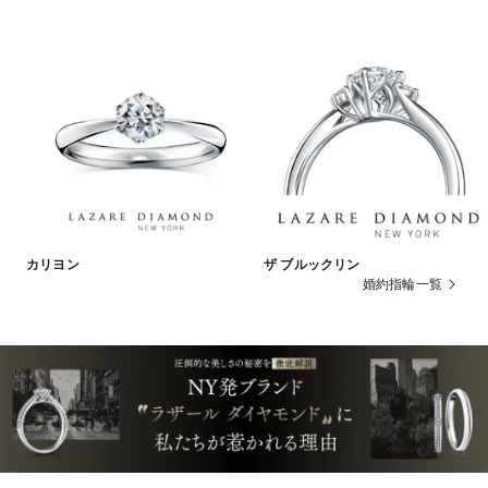
カリヨン
ザ ブルックリン
婚約指輪一覧