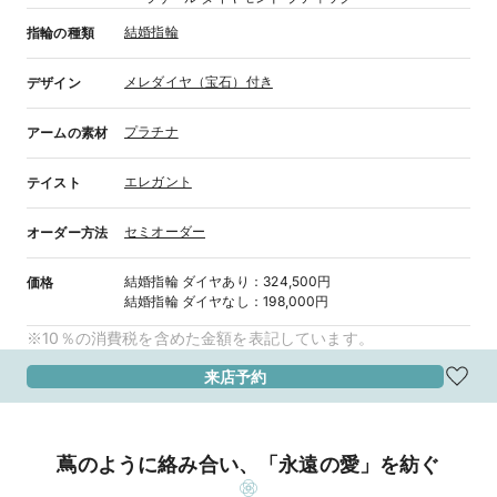
結婚指輪
指輪の種類
メレダイヤ（宝石）付き
デザイン
プラチナ
アームの素材
エレガント
テイスト
セミオーダー
オーダー方法
結婚指輪
ダイヤあり
：
324,500円
価格
結婚指輪
ダイヤなし
：
198,000円
※10％の消費税を含めた金額を表記しています。
来店予約
蔦のように絡み合い、「永遠の愛」を紡ぐ