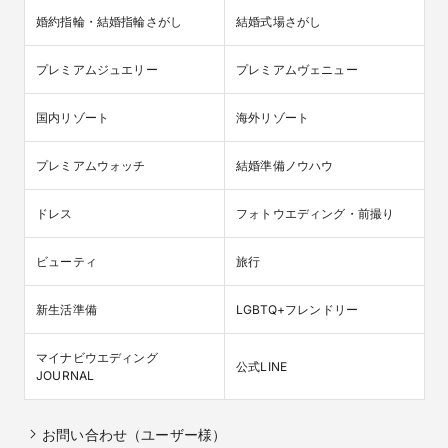
婚約指輪・結婚指輪さがし
結婚式場さがし
プレミアムジュエリー
プレミアムヴェニュー
国内リゾート
海外リゾート
プレミアムウォッチ
結婚準備ノウハウ
ドレス
フォトウエディング・前撮り
ビューティ
旅行
新生活準備
LGBTQ+フレンドリー
マイナビウエディング

公式LINE
JOURNAL
お問い合わせ（ユーザー様）