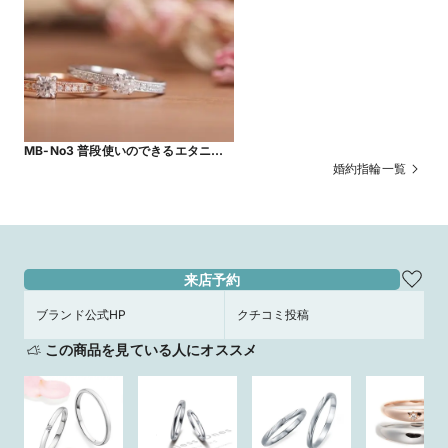
MB-No3 普段使いのできるエタニ
ティー婚約指輪 0.2ｃｔ鑑定書付き
婚約指輪一覧
来店予約
ブランド公式HP
クチコミ投稿
この商品を見ている人にオススメ