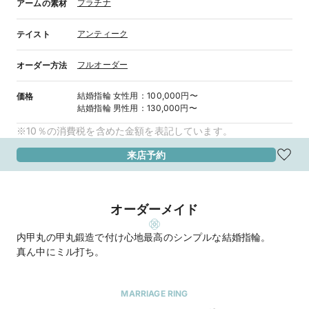
プラチナ
アームの素材
アンティーク
テイスト
フルオーダー
オーダー方法
結婚指輪
女性用
：
100,000円〜
価格
結婚指輪
男性用
：
130,000円〜
※10％の消費税を含めた金額を表記しています。
来店予約
オーダーメイド
内甲丸の甲丸鍛造で付け心地最高のシンプルな結婚指輪。
真ん中にミル打ち。
MARRIAGE RING