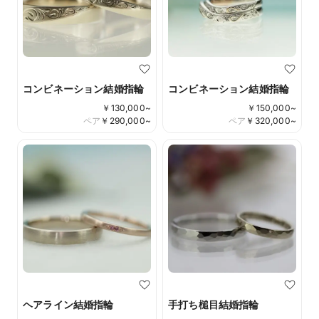
コンビネーション結婚指輪
コンビネーション結婚指輪
￥
130,000
~
￥
150,000
~
ペア
￥
290,000
~
ペア
￥
320,000
~
ヘアライン結婚指輪
手打ち槌目結婚指輪