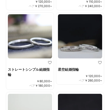
￥
120,000
~
￥
110,000
~
ペア
￥
270,000
~
ペア
￥
240,000
~
ストレートシンプル結婚指
星空結婚指輪
輪
￥
120,000
~
ペア
￥
260,000
~
￥
80,000
~
ペア
￥
180,000
~