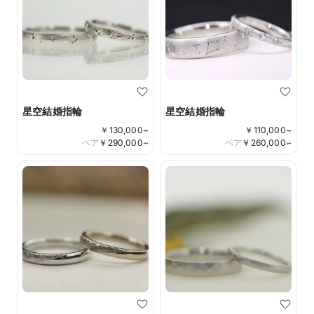
星空結婚指輪
星空結婚指輪
￥
130,000
~
￥
110,000
~
ペア
￥
290,000
~
ペア
￥
260,000
~