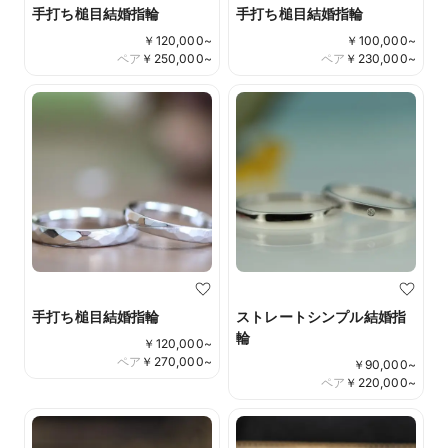
手打ち槌目結婚指輪
手打ち槌目結婚指輪
￥
120,000
~
￥
100,000
~
ペア
￥
250,000
~
ペア
￥
230,000
~
手打ち槌目結婚指輪
ストレートシンプル結婚指
輪
￥
120,000
~
ペア
￥
270,000
~
￥
90,000
~
ペア
￥
220,000
~