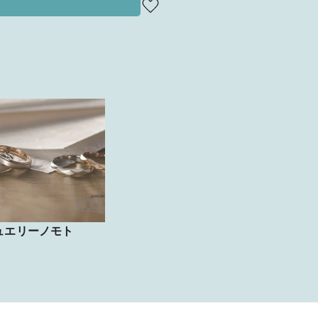
ュエリーノモト