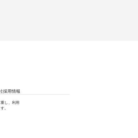
社
採用情報
尊重し、利用
ます。