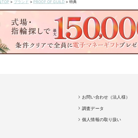
TOP
>
ブランド
>
PROOF OF GUILD
>
特典
お問い合わせ（法人様）
調査データ
個人情報の取り扱い