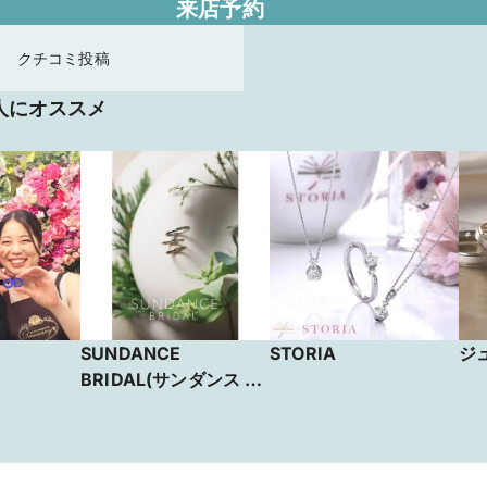
来店予約
クチコミ投稿
人にオススメ
SUNDANCE
STORIA
ジ
BRIDAL(サンダンス ブ
ライダル）