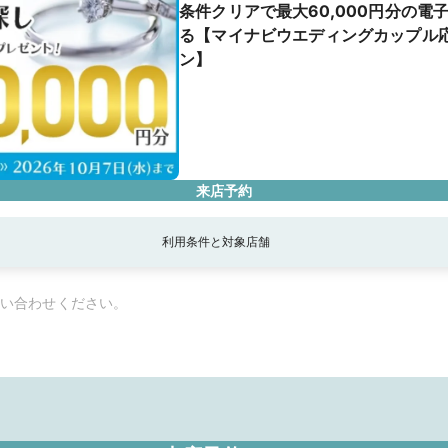
条件クリアで最大60,000円分の電
る【マイナビウエディングカップル
ン】
来店予約
利用条件と対象店舗
い合わせください。