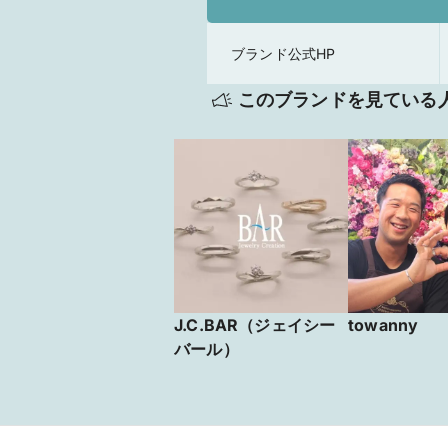
ブランド公式HP
このブランドを見ている
J.C.BAR（ジェイシー
towanny
バール）