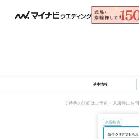
基本情報
※特典の詳細はご予約・来店時にお問
来店特典