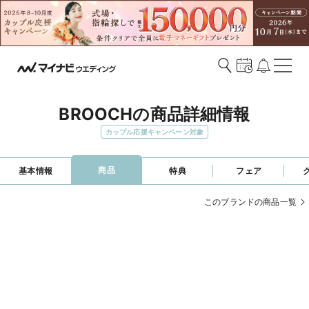
BROOCHの商品詳細情報
カップル応援キャンペーン対象
商品
基本情報
特典
フェア
このブランドの商品一覧