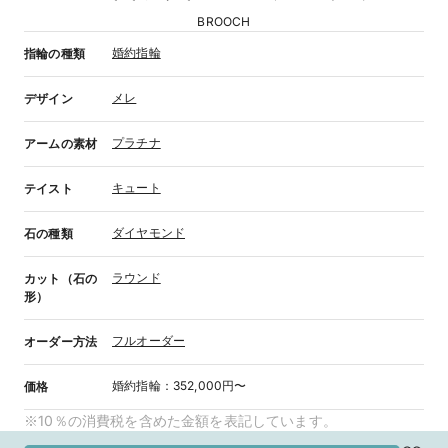
BROOCH
婚約指輪
指輪の種類
メレ
デザイン
プラチナ
アームの素材
キュート
テイスト
ダイヤモンド
石の種類
ラウンド
カット（石の
形）
フルオーダー
オーダー方法
婚約指輪
：
352,000円〜
価格
※10％の消費税を含めた金額を表記しています。