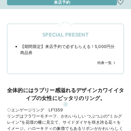
来店予約
SPECIAL PRESENT
【期間限定】来店予約で必ずもらえる！5,000円分
商品券
特典一覧
全体的にはラブリー感溢れるデザインカワイイタ
イプの女性にピッタリのリング。
◇エンゲージリング LF1359
リングはフラワーモチーフ、かわいらしい つぶつぶの“ミルグ
レイン”を花壇の柵に見立て、サイドダイヤを咲き誇る花々を
イメージ。ハローキティの象徴でもあるリボンがかわいらしく