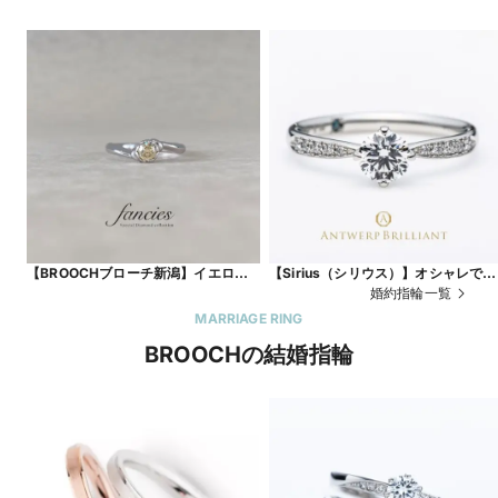
【BROOCHブローチ新潟】イエロー
【Sirius（シリウス）】オシャレで人
ダイヤモンドとハートの組み合わせが
気のかわいいデザインが指を綺麗に
婚約指輪一覧
可愛い世界にひとつの特別なエンゲー
せる婚約指輪
MARRIAGE RING
ジリング
BROOCHの結婚指輪