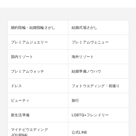
婚約指輪・結婚指輪さがし
結婚式場さがし
プレミアムジュエリー
プレミアムヴェニュー
国内リゾート
海外リゾート
プレミアムウォッチ
結婚準備ノウハウ
ドレス
フォトウエディング・前撮り
ビューティ
旅行
新生活準備
LGBTQ+フレンドリー
マイナビウエディング

公式LINE
JOURNAL