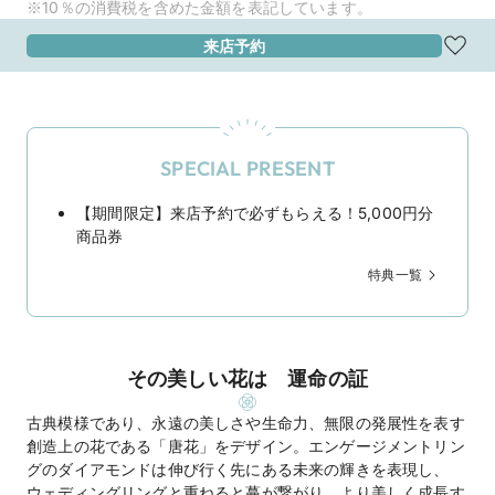
※10％の消費税を含めた金額を表記しています。
来店予約
SPECIAL PRESENT
【期間限定】来店予約で必ずもらえる！5,000円分
商品券
特典一覧
その美しい花は 運命の証
古典模様であり、永遠の美しさや生命力、無限の発展性を表す
創造上の花である「唐花」をデザイン。エンゲージメントリン
グのダイアモンドは伸び行く先にある未来の輝きを表現し、
ウェディングリングと重ねると蔓が繋がり、より美しく成長す