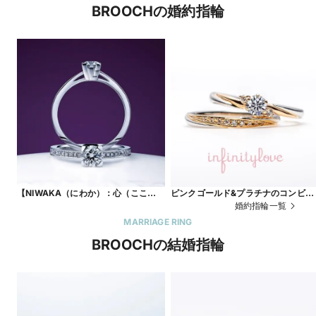
BROOCHの婚約指輪
【NIWAKA（にわか）：心（ここ
ピンクゴールド&プラチナのコンビ
ろ）】こだわり派の人に人気のオシャ
は、肌に優しくなじむ魔法のカラ
婚約指輪一覧
レでかわいいエンゲージリング
銀座で人気のかわいい婚約指輪
MARRIAGE RING
magical 夢
BROOCHの結婚指輪