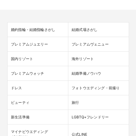
婚約指輪・結婚指輪さがし
結婚式場さがし
プレミアムジュエリー
プレミアムヴェニュー
国内リゾート
海外リゾート
プレミアムウォッチ
結婚準備ノウハウ
ドレス
フォトウエディング・前撮り
ビューティ
旅行
新生活準備
LGBTQ+フレンドリー
マイナビウエディング

公式LINE