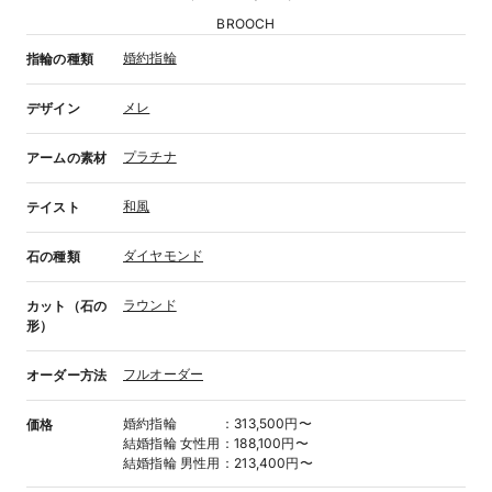
BROOCH
婚約指輪
指輪の種類
メレ
デザイン
プラチナ
アームの素材
和風
テイスト
ダイヤモンド
石の種類
ラウンド
カット（石の
形）
フルオーダー
オーダー方法
婚約指輪
：
313,500円〜
価格
結婚指輪
女性用
：
188,100円〜
結婚指輪
男性用
：
213,400円〜