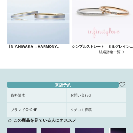
【N.Y.NIWAKA ：HARMONY
シンプルストレート ミルグレイン
YW101/102(YG)】ヘアラインが綺麗
可愛い Drop ドロップ
結婚指輪一覧
な男性にも人気のマリッジリング
来店予約
資料請求
お問い合わせ
ブランド公式HP
クチコミ投稿
この商品を見ている人にオススメ