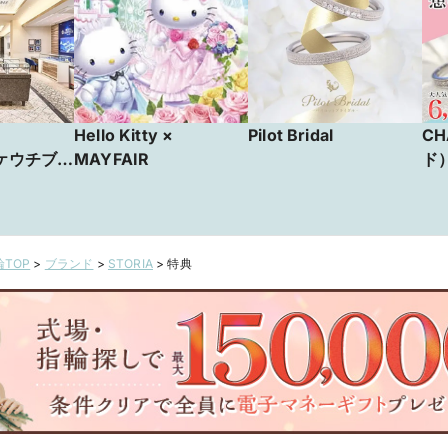
Hello Kitty ×
Pilot Bridal
C
タケウチブラ
MAYFAIR
ド
TOP
>
ブランド
>
STORIA
>
特典