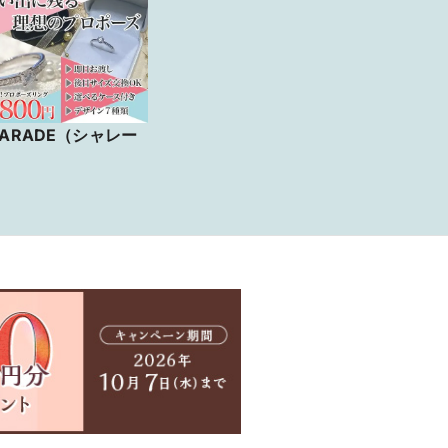
HARADE（シャレー
）