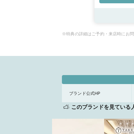
※特典の詳細はご予約・来店時にお問
ブランド公式HP
このブランドを見ている