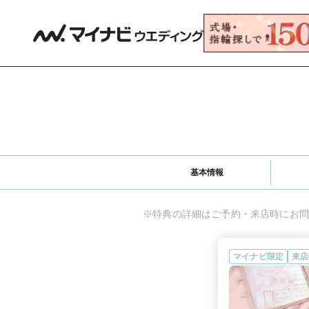
基本情報
※特典の詳細はご予約・来店時にお問
マイナビ限定
来店