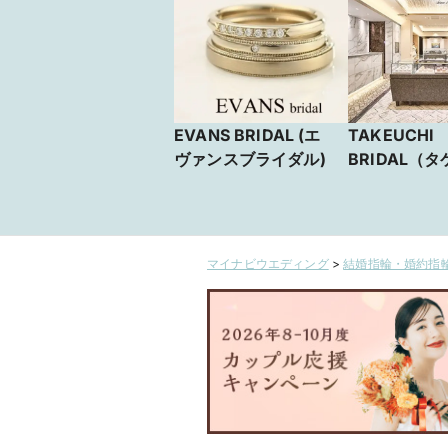
EVANS BRIDAL (エ
TAKEUCHI
ヴァンスブライダル)
BRIDAL（
イダル）
マイナビウエディング
>
結婚指輪・婚約指輪