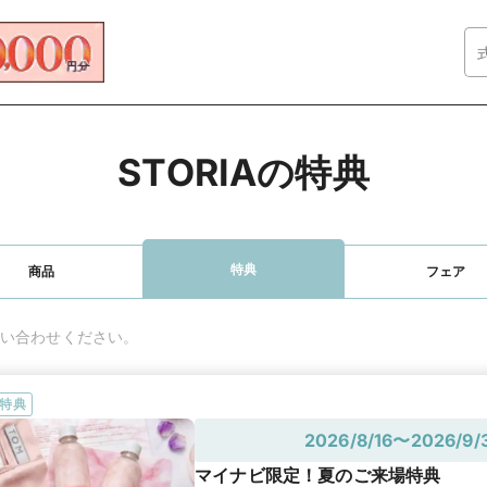
STORIAの特典
特典
商品
フェア
い合わせください。
特典
2026/8/16〜2026/9/
マイナビ限定！夏のご来場特典