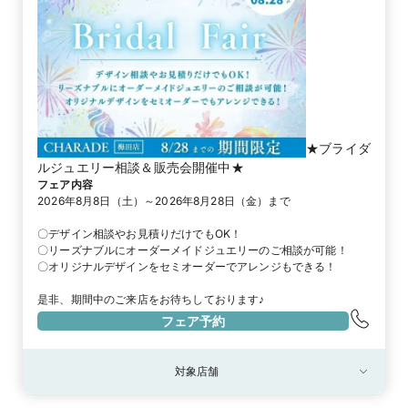
★ブライダ
ルジュエリー相談＆販売会開催中★
フェア内容
2026年8月8日（土）～2026年8月28日（金）まで

〇デザイン相談やお見積りだけでもOK！

〇リーズナブルにオーダーメイドジュエリーのご相談が可能！

〇オリジナルデザインをセミオーダーでアレンジもできる！

是非、期間中のご来店をお待ちしております♪
フェア予約
対象店舗
対象店舗
梅田店