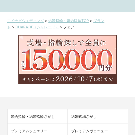
マイナビウエディング
>
結婚指輪・婚約指輪TOP
>
ブラン
ド
>
CHARADE（シャレード）
>
フェア
婚約指輪・結婚指輪さがし
結婚式場さがし
プレミアムジュエリー
プレミアムヴェニュー