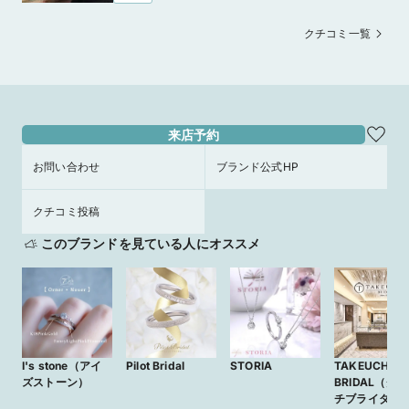
いいと思います。
クチコミ一覧
来店予約
お問い合わせ
ブランド公式HP
クチコミ投稿
このブランドを見ている人にオススメ
I's stone（アイ
Pilot Bridal
STORIA
TAKEUCHI
ズストーン）
BRIDAL（タ
チブライダル