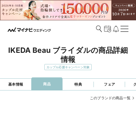
IKEDA Beau ブライダルの商品詳細
情報
カップル応援キャンペーン対象
商品
基本情報
特典
フェア
このブランドの商品一覧