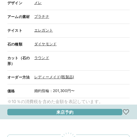
メレ
デザイン
プラチナ
アームの素材
エレガント
テイスト
ダイヤモンド
石の種類
ラウンド
カット（石の
形）
レディーメイド(既製品)
オーダー方法
婚約指輪
：
201,300円〜
価格
※10％の消費税を含めた金額を表記しています。
来店予約