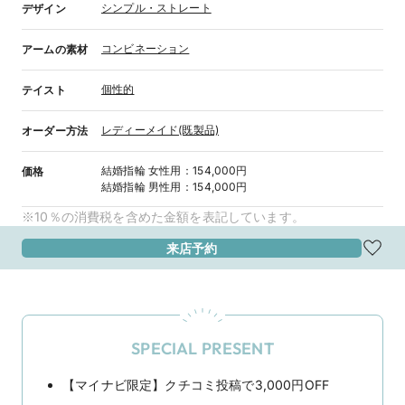
シンプル・ストレート
デザイン
コンビネーション
アームの素材
個性的
テイスト
レディーメイド(既製品)
オーダー方法
結婚指輪
女性用
：
154,000円
価格
結婚指輪
男性用
：
154,000円
※10％の消費税を含めた金額を表記しています。
来店予約
SPECIAL PRESENT
【マイナビ限定】クチコミ投稿で3,000円OFF