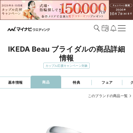
IKEDA Beau ブライダルの商品詳細
情報
カップル応援キャンペーン対象
商品
基本情報
特典
フェア
このブランドの商品一覧