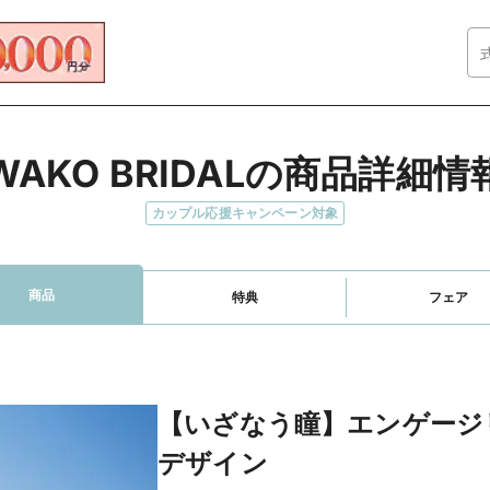
WAKO BRIDALの商品詳細情
カップル応援キャンペーン対象
商品
特典
フェア
【いざなう瞳】エンゲージ
デザイン