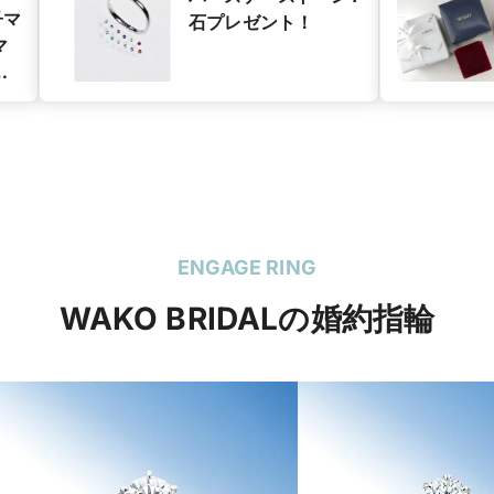
子マ
石プレゼント！
マ
グ
ン
ENGAGE RING
WAKO BRIDALの婚約指輪