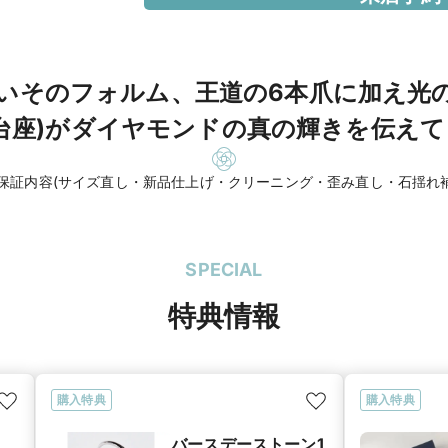
いそのフォルム、王道の6本爪に加え光
台座)がダイヤモンドの真の輝きを伝え
。保証内容(サイズ直し・新品仕上げ・クリーニング・歪み直し・石揺れ補
SPECIAL
特典情報
購入特典
購入特典
バースデーストーン1