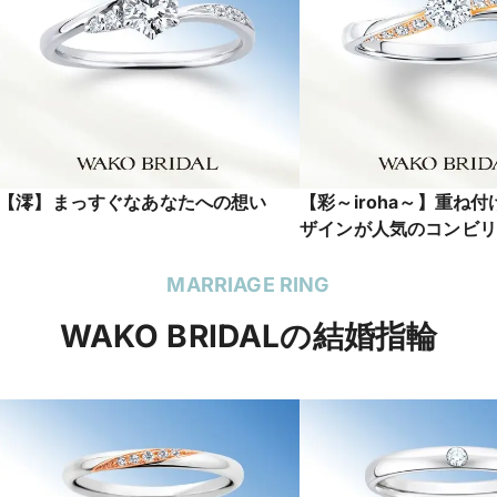
【澪】まっすぐなあなたへの想い
【彩～iroha～】重ね
ザインが人気のコンビリ
MARRIAGE RING
WAKO BRIDALの結婚指輪