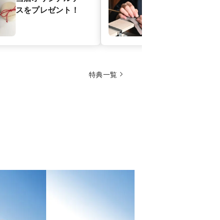
スをプレゼント！
特典一覧