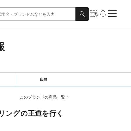
報
店舗
このブランドの商品一覧
リングの王道を行く