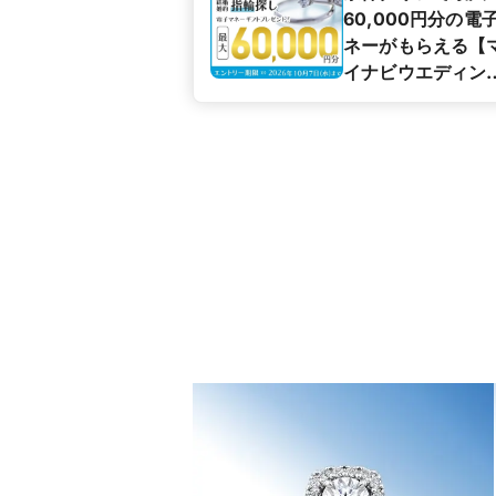
60,000円分の電
ネーがもらえる【
イナビウエディン
カップル応援キャ
ペーン】