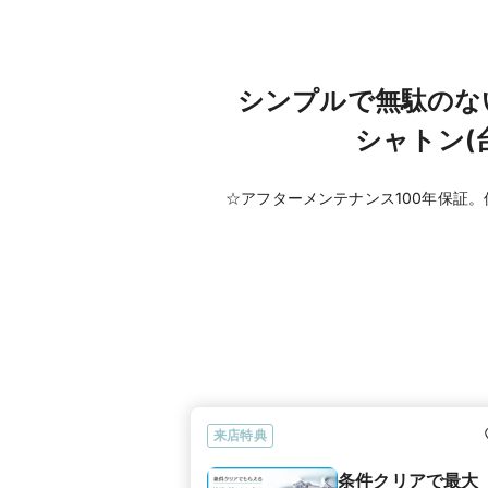
シンプルで無駄のな
シャトン(
☆アフターメンテナンス100年保証
来店特典
条件クリアで最大