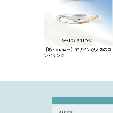
【彩～iroha～】デザインが人気のコ
ンビリング
資料請求