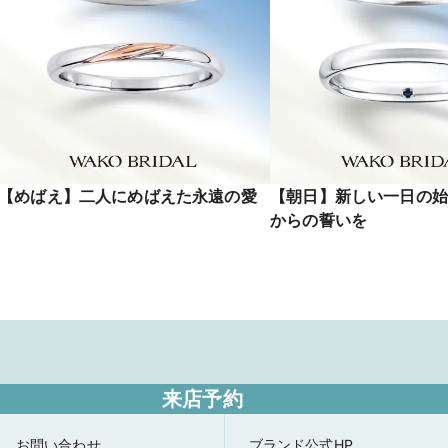
【めばえ】二人にめばえた永遠の愛
【朝日】新しい一日の始
からの誓いを
来店予約
お問い合わせ
ブランド公式HP