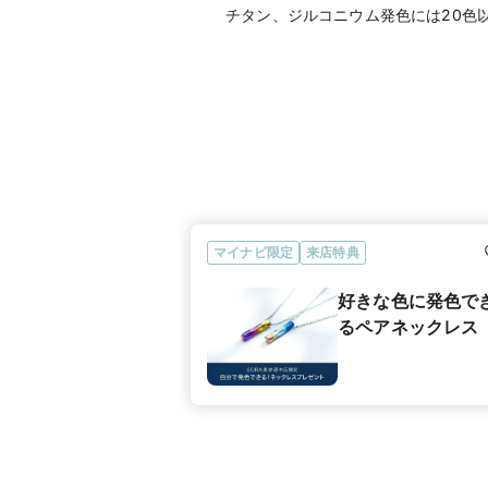
チタン、ジルコニウム発色には20色
マイナビ限定
来店特典
好きな色に発色で
るペアネックレス