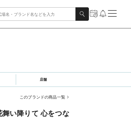
店舗
このブランドの商品一覧
｜花舞い降りて 心をつな