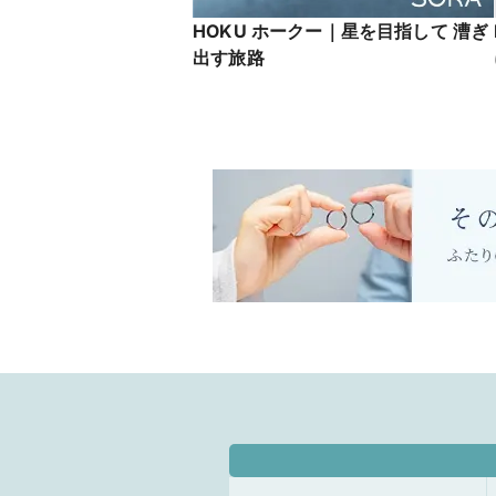
HOKU ホークー｜星を目指して 漕ぎ
出す旅路