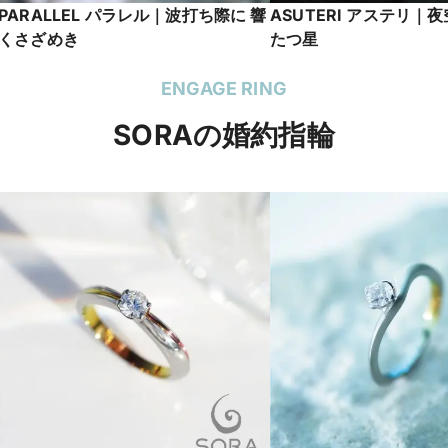
PARALLEL パラレル｜波打ち際に 響
ASUTERI アステリ｜
くさざめき
たつ星
ENGAGE RING
SORAの婚約指輪