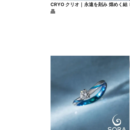
CRYO クリオ｜永遠を刻み 煌めく結
晶