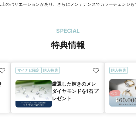
以上のバリエーションがあり、さらにメンテナンスでカラーチェンジも
SPECIAL
特典情報
マイナビ限定
購入特典
購入特典
き
厳選した輝きのメレ
ダイヤモンドを1石プ
レゼント