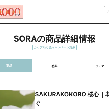
SORAの商品詳細情報
カップル応援キャンペーン対象
商品
特典
フェア
SAKURAKOKORO 桜心
ぐ