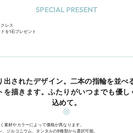
SPECIAL PRESENT
ックレス
ドを1石プレゼント
り出されたデザイン。二本の指輪を並べ
トを描きます。ふたりがいつまでも優し
込めて。
く素材やカラーによって価格が異なります。
ン、ジルコニウム、タンタルの9種類から選択可能。