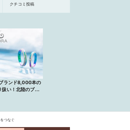
クチコミ投稿
ブランド8,000本の
り扱い！北陸のブラ
ダルリングセレクト
ョップ
 心をつなぐ