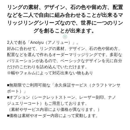
リングの素材、デザイン、石の色や留め方、配置
などを二人で自由に組み合わせることが出来るマ
リッジリングシリーズなので、世界に一つのリン
グを創ることが出来ます。
2人で創る「Anolyu（アノリュー）」。
好みに合わせて、リングの素材、デザイン、石の色や留め方、
配置などを選んで作れるオーダーマリッジリングです。多彩な
バリエーションがあるので、ベーシックなデザインを元に自分
だけのこだわりを詰め込んでいただけます。
※幅やフォルムによって対応出来ない物もあり
■無期限でご利用可能な「永久保証サービス（クラフトマンサ
ポート）」
■オプション（シークレットストーン、レーザー刻印、ナノ
ジュエリーコート）もご用意しております。
（素材やサービス内容により価格が異なります。）
■価格は素材やオーダー内容によって変動します。