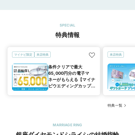
て下さり、手渡してもらえる。
SPECIAL
特典情報
マイナビ限定
来店特典
来店特典
条件クリアで最大
65,000円分の電子マ
ネーがもらえる【マイナ
ビウエディングカップル
応援キャンペーン
特典一覧
MARRIAGE RING
銀座ダイヤモンドシライシの結婚指輪