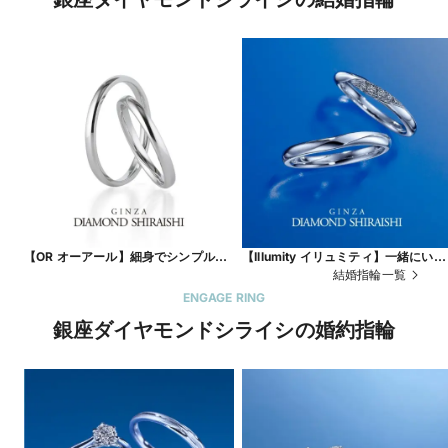
【OR オーアール】細身でシンプルな
【Illumity イリュミティ】一緒にいる
ストレートのマリッジリング
と、もっと輝くふたりの未来。
結婚指輪一覧
ENGAGE RING
銀座ダイヤモンドシライシの婚約指輪