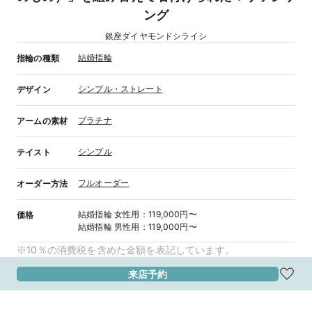
ング
銀座ダイヤモンドシライシ
結婚指輪
指輪の種類
シンプル・ストレート
デザイン
プラチナ
アームの素材
シンプル
テイスト
フルオーダー
オーダー方法
結婚指輪
女性用
：
119,000円〜
価格
結婚指輪
男性用
：
119,000円〜
※10％の消費税を含めた金額を表記しています。
来店予約