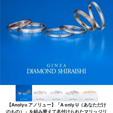
【Anolyu アノリュー】「A only U（あなただけ
のもの）」を組み替えて名付けられたマリッジリ