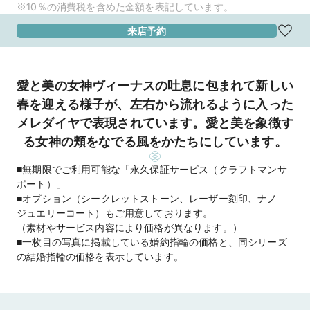
※10％の消費税を含めた金額を表記しています。
来店予約
愛と美の女神ヴィーナスの吐息に包まれて新しい
春を迎える様子が、左右から流れるように入った
メレダイヤで表現されています。愛と美を象徴す
る女神の頬をなでる風をかたちにしています。
■無期限でご利用可能な「永久保証サービス（クラフトマンサ
ポート）」
■オプション（シークレットストーン、レーザー刻印、ナノ
ジュエリーコート）もご用意しております。
（素材やサービス内容により価格が異なります。）
■一枚目の写真に掲載している婚約指輪の価格と、同シリーズ
の結婚指輪の価格を表示しています。