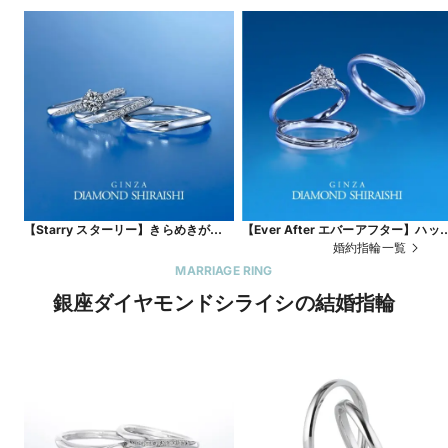
【Starry スターリー】きらめきがひ
【Ever After エバーアフター】ハッ
ときわ強い、一筋の流れ星
ピーエンドを経て、ふたりの物語が
婚約指輪一覧
遠に続くことを願って
MARRIAGE RING
銀座ダイヤモンドシライシの結婚指輪