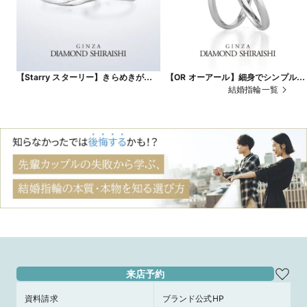
【Starry スターリー】きらめきがひ
【OR オーアール】細身でシンプルな
ときわ強い、一筋の流れ星
ストレートのマリッジリング
結婚指輪一覧
来店予約
資料請求
ブランド公式HP