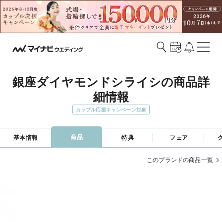
銀座ダイヤモンドシライシの商品詳
細情報
カップル応援キャンペーン対象
商品
基本情報
特典
フェア
このブランドの商品一覧