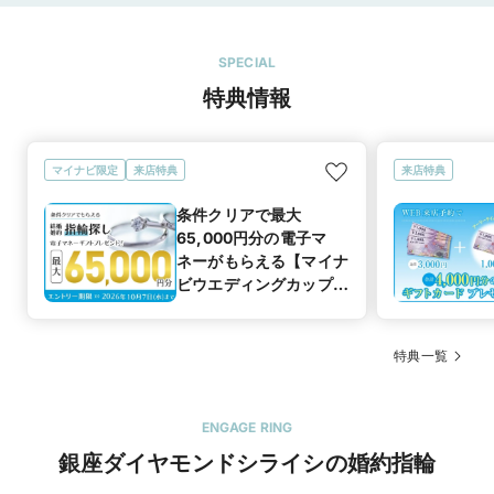
た。
SPECIAL
特典情報
マイナビ限定
来店特典
来店特典
条件クリアで最大
65,000円分の電子マ
ネーがもらえる【マイナ
ビウエディングカップル
応援キャンペーン
特典一覧
ENGAGE RING
銀座ダイヤモンドシライシの婚約指輪