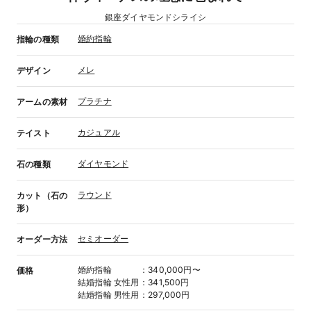
銀座ダイヤモンドシライシ
婚約指輪
指輪の種類
メレ
デザイン
プラチナ
アームの素材
カジュアル
テイスト
ダイヤモンド
石の種類
ラウンド
カット（石の
形）
セミオーダー
オーダー方法
婚約指輪
：
340,000円〜
価格
結婚指輪
女性用
：
341,500円
結婚指輪
男性用
：
297,000円