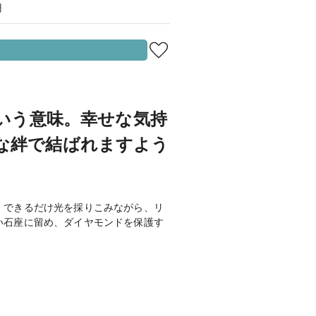
円
。
という意味。幸せな気持
な絆で結ばれますよう
。できるだけ光を採りこみながら、リ
い石座に留め、ダイヤモンドを保護す