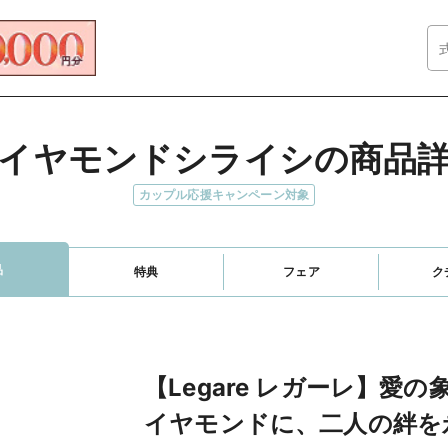
イヤモンドシライシの商品
カップル応援キャンペーン対象
品
特典
フェア
ク
【Legare レガーレ】愛
イヤモンドに、二人の絆を