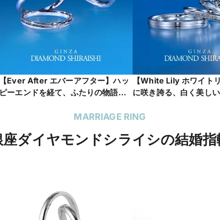
【Ever After エバーアフター】ハッ
【White Lily ホワ
ピーエンドを経て、ふたりの物語が
に咲き誇る、白く美しい
永遠に続くことを願って
MARRIAGE RING
銀座ダイヤモンドシライシの結婚指