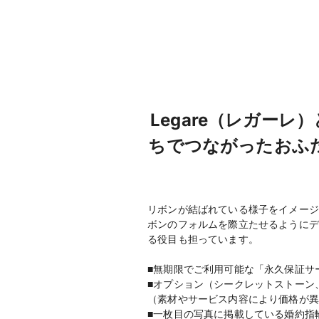
Legare（レガー
ちでつながったおふ
リボンが結ばれている様子をイメージ
ボンのフォルムを際立たせるようにデ
る役目も担っています。
■無期限でご利用可能な「永久保証サ
■オプション（シークレットストーン
（素材やサービス内容により価格が異
■一枚目の写真に掲載している婚約指