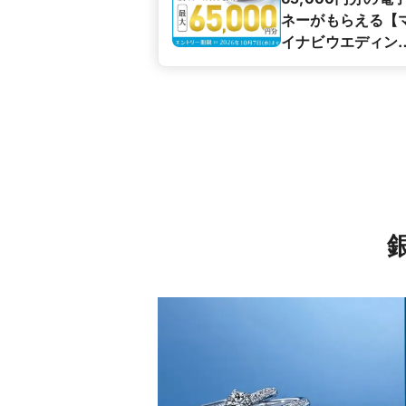
ネーがもらえる【
イナビウエディン
カップル応援キャ
ペーン