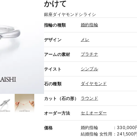
かけて
銀座ダイヤモンドシライシ
婚約指輪
指輪の種類
メレ
デザイン
プラチナ
アームの素材
シンプル
テイスト
ダイヤモンド
石の種類
ラウンド
カット（石の形）
セミオーダー
オーダー方法
婚約指輪
：
330,00
価格
結婚指輪
女性用
：
241,500