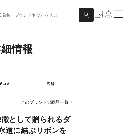
詳細情報
チコミ
店舗
このブランドの商品一覧
の象徴として贈られるダ
永遠に結ぶリボンを