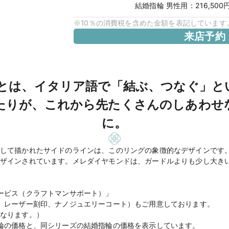
結婚指輪
男性用
：
216,500
※10％の消費税を含めた金額を表記しています
来店予約
レ）とは、イタリア語で「結ぶ、つなぐ」
たりが、これから先たくさんのしあわせ
に。
して描かれたサイドのラインは、このリングの象徴的なデザインです
ザインされています。メレダイヤモンドは、ガードルよりも少し大き
ービス（クラフトマンサポート）」
、レーザー刻印、ナノジュエリーコート）もご用意しております。
なります。）
輪の価格と、同シリーズの結婚指輪の価格を表示しています。