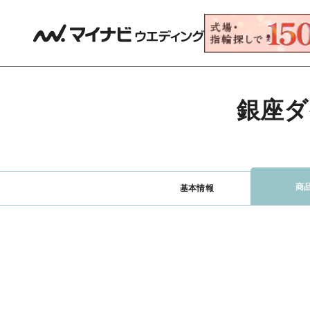
銀座ダ
商
基本情報