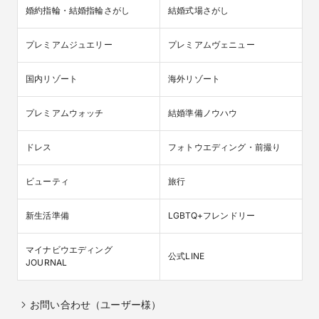
婚約指輪・結婚指輪さがし
結婚式場さがし
プレミアムジュエリー
プレミアムヴェニュー
国内リゾート
海外リゾート
プレミアムウォッチ
結婚準備ノウハウ
ドレス
フォトウエディング・前撮り
ビューティ
旅行
新生活準備
LGBTQ+フレンドリー
マイナビウエディング

公式LINE
JOURNAL
お問い合わせ（ユーザー様）