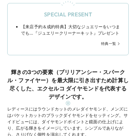
SPECIAL PRESENT
【来店予約＆成約特典】大切なジュエリーをいつま
でも…『ジュエリークリーナーキット』プレゼント
特典一覧
輝きの3つの要素（ブリリアンシー・スパーク
ル・ファイヤー）を最大限に引き出すため計算し
尽くした、エクセルコ ダイヤモンドを代表する
デザインです。
レディースにはラウンドカットのメレダイヤモンド、メンズに
はバケットカットのブラックダイヤモンドをセッティング。サ
イドビューには、ダイヤモンドポイントと鏡面の仕上げによ
り、広がる輝きをイメージしています。シンプルでありなが
ら、さりげなく個性を演出してくれます。