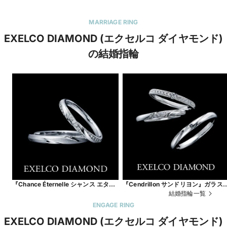
MARRIAGE RING
EXELCO DIAMOND (エクセルコ ダイヤモンド)
の結婚指輪
『Chance Éternelle シャンス エター
『Cendrillon サンドリヨン』ガラス
ナル』永遠に続く幸運。
靴が導く、永遠の幸福
結婚指輪一覧
ENGAGE RING
EXELCO DIAMOND (エクセルコ ダイヤモンド)