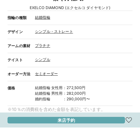
EXELCO DIAMOND (エクセルコ ダイヤモンド)
結婚指輪
指輪の種類
シンプル・ストレート
デザイン
プラチナ
アームの素材
シンプル
テイスト
セミオーダー
オーダー方法
結婚指輪
女性用
：
272,500円
価格
結婚指輪
男性用
：
282,000円
婚約指輪
：
290,000円〜
※10％の消費税を含めた金額を表記しています。
来店予約