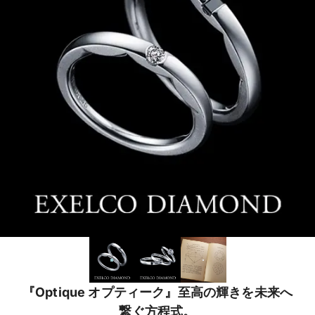
『Optique オプティーク』至高の輝きを未来へ
繋ぐ方程式。