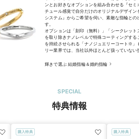
ンとお好きなオプションを組み合わせる『セミ
チュール感覚で自分だけのオリジナルデザイン
システム』からご希望を伺い、素敵な指輪との
す。
オプションは「刻印（無料）」「シークレット
を取り除きナノレベルで特殊コーティングする
を持続させられる「ナノジュエリーコート※」
リー業界では、当社以外ほとんど扱っていない技
輝きで選ぶ 結婚指輪＆婚約指輪
SPECIAL
特典情報
購入特典
購入特典