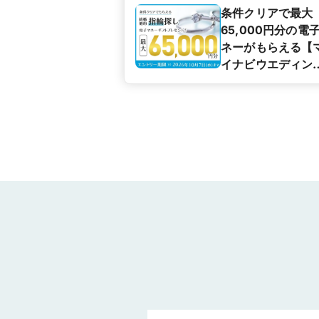
条件クリアで最大
65,000円分の電
ネーがもらえる【
イナビウエディン
カップル応援キャ
ペーン