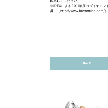
体感してください。
※IDEXによる2011年度のダイヤ
得。（http://www.idexonline.com/
Point1