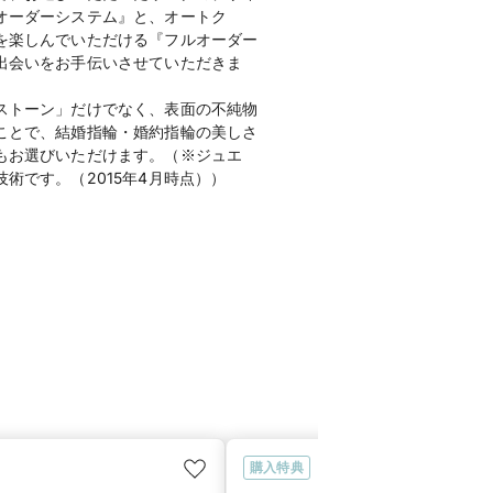
オーダーシステム』と、オートク
を楽しんでいただける『フルオーダー
出会いをお手伝いさせていただきま
ストーン」だけでなく、表面の不純物
ことで、結婚指輪・婚約指輪の美しさ
もお選びいただけます。（※ジュエ
術です。（2015年4月時点））
購入特典