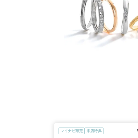
マイナビ限定
来店特典