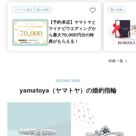
マイナビ限定
購入特典
購入特典
【予約来店】ヤマトヤと
マイナビウエディングか
ら最大70,000円分の特
典がもらえる！
特典一覧
ENGAGE RING
yamatoya（ヤマトヤ）の婚約指輪