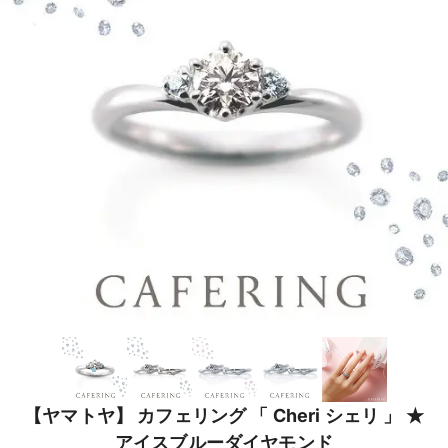
【ヤマトヤ】 カフェリング 「 Cheri シェリ 」 ★
アイスブルーダイヤモンド