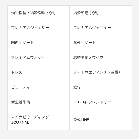
婚約指輪・結婚指輪さがし
結婚式場さがし
プレミアムジュエリー
プレミアムヴェニュー
国内リゾート
海外リゾート
プレミアムウォッチ
結婚準備ノウハウ
ドレス
フォトウエディング・前撮り
ビューティ
旅行
新生活準備
LGBTQ+フレンドリー
マイナビウエディング

公式LINE
JOURNAL