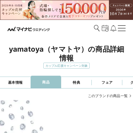
yamatoya（ヤマトヤ）の商品詳細
情報
カップル応援キャンペーン対象
商品
基本情報
特典
フェア
このブランドの商品一覧