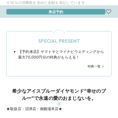
※10％の消費税を含めた金額を表記しています。
来店予約
SPECIAL PRESENT
【予約来店】ヤマトヤとマイナビウエディングから
最大70,000円分の特典がもらえる！
特典一覧
希少なアイスブルーダイヤモンド”幸せのブ
ルー”で永遠の愛のおまじないを。
★取扱店：沼津店・御殿場本店★