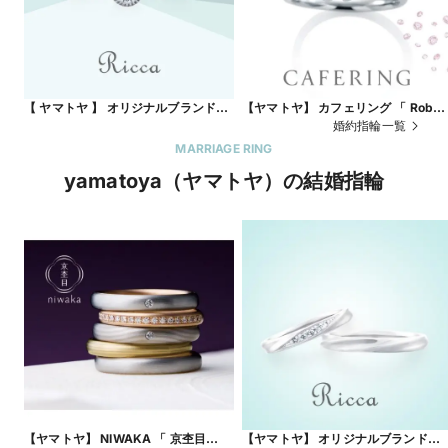
【 ヤマトヤ 】 オリジナルブランド
【ヤマトヤ】 カフェリング 「 Robe
Ricca 「 キンモクセイ 」
de mariee ローブドゥマリエ 」 ★ピ
婚約指輪一覧
ンクダイヤモンドグラデーション
MARRIAGE RING
yamatoya（ヤマトヤ）の結婚指輪
【ヤマトヤ】 NIWAKA 「 京杢目
【ヤマトヤ】 オリジナルブランド