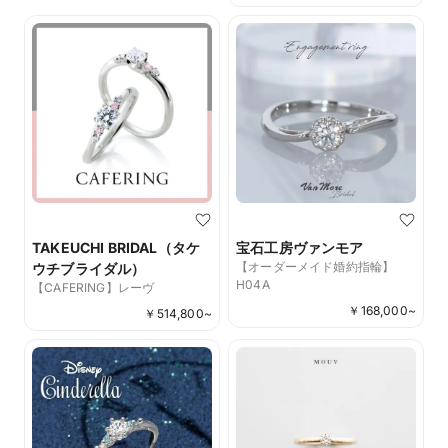
TAKEUCHI BRIDAL（タケ
宝石工房ヴァンモア
【オーダーメイド婚約指輪】
ウチブライダル）
H04A
【CAFERING】レーヴ
￥
168,000
~
￥
514,800
~