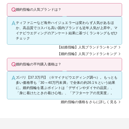
婚約指輪の人気ブランドは？
ティファニーなど海外ハイジュエラーは変わらず人気があるほ
か、高品質でコスパも高い国内ブランドも近年人気が上昇中。マ
イナビウエディングのアンケート結果に基づくランキングもぜひ
チェック
【結婚指輪】人気ブランドランキング
【婚約指輪】人気ブランドランキング
婚約指輪の平均購入価格は？
ズバリ【37.3万円】（※マイナビウエディング調べ）。もっとも
多い価格帯も「30～40万円未満」で全体の約26.1％という結果
に。婚約指輪を選ぶポイントは「デザインやダイヤの品質」、
「身に着けたときの着け心地」、「アフターケアの充実度」。
婚約指輪の価格をさらに詳しく見る