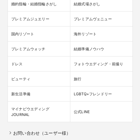
婚約指輪・結婚指輪さがし
結婚式場さがし
プレミアムジュエリー
プレミアムヴェニュー
国内リゾート
海外リゾート
プレミアムウォッチ
結婚準備ノウハウ
ドレス
フォトウエディング・前撮り
ビューティ
旅行
新生活準備
LGBTQ+フレンドリー
マイナビウエディング

公式LINE
JOURNAL
お問い合わせ（ユーザー様）