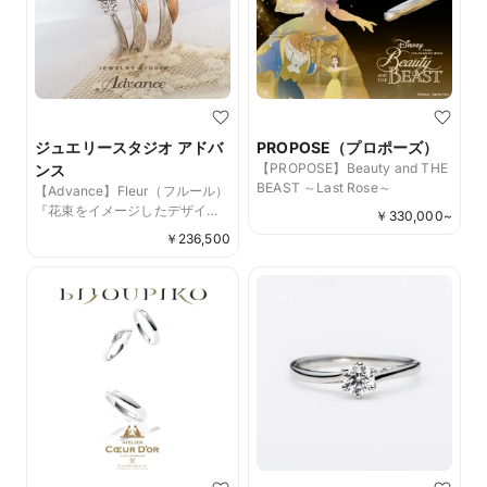
ジュエリースタジオ アドバ
PROPOSE（プロポーズ）
【PROPOSE】Beauty and THE
ンス
BEAST ～Last Rose～
【Advance】Fleur（フルール）
『花束をイメージしたデザイ
￥
330,000
~
ン』
￥
236,500