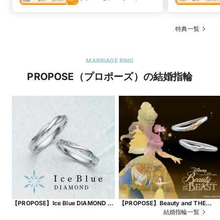
ント
特典一覧
MARRIAGE RING
PROPOSE（プロポーズ）の結婚指輪
【PROPOSE】Ice Blue DIAMOND ～
【PROPOSE】Beauty and THE
Wind～
BEAST ～Eternal Knot～
結婚指輪一覧