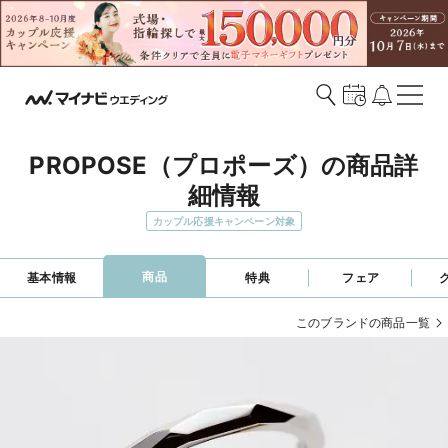
PROPOSE（プロポーズ）の商品詳
細情報
カップル応援キャンペーン対象
商品
基本情報
特典
フェア
このブランドの商品一覧