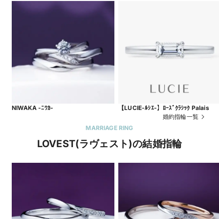
NIWAKA -ﾆﾜｶ-
【LUCIE-ﾙｼｴ-】ﾛｰｽﾞｸﾗｼｯｸ Palais
婚約指輪一覧
MARRIAGE RING
LOVEST(ラヴェスト)の結婚指輪