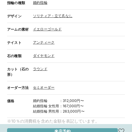
婚約指輪
指輪の種類
ソリティア・立て爪なし
デザイン
イエローゴールド
アームの素材
アンティーク
テイスト
ダイヤモンド
石の種類
ラウンド
カット（石の
形）
セミオーダー
オーダー方法
婚約指輪
：
312,000円〜
価格
結婚指輪
女性用
：
167,000円〜
結婚指輪
男性用
：
263,000円〜
※10％の消費税を含めた金額を表記しています。
来店予約