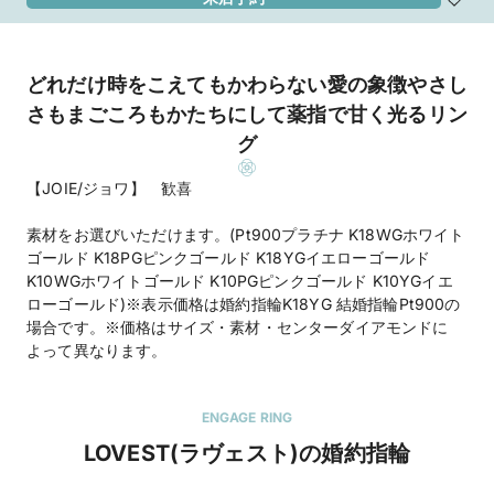
どれだけ時をこえてもかわらない愛の象徴やさし
さもまごころもかたちにして薬指で甘く光るリン
グ
【JOIE/ジョワ】 歓喜
素材をお選びいただけます。(Pt900プラチナ K18WGホワイト
ゴールド K18PGピンクゴールド K18YGイエローゴールド
K10WGホワイトゴールド K10PGピンクゴールド K10YGイエ
ローゴールド)※表示価格は婚約指輪K18YG 結婚指輪Pt900の
場合です。※価格はサイズ・素材・センターダイアモンドに
よって異なります。
ENGAGE RING
LOVEST(ラヴェスト)の婚約指輪