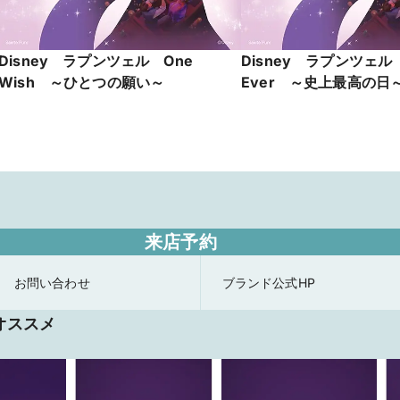
Disney ラプンツェル One
Disney ラプンツェル B
Wish ～ひとつの願い～
Ever ～史上最高の日
来店予約
お問い合わせ
ブランド公式HP
オススメ