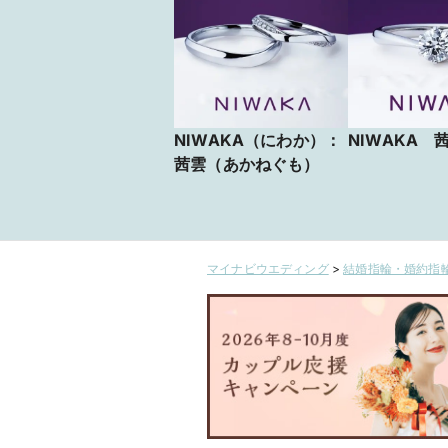
NIWAKA（にわか）：
NIWAKA 
茜雲（あかねぐも）
マイナビウエディング
>
結婚指輪・婚約指輪