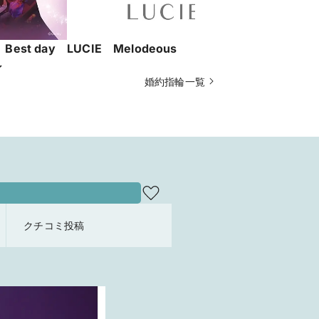
est day
LUCIE Melodeous
俄 茜
～
婚約指輪一覧
クチコミ投稿