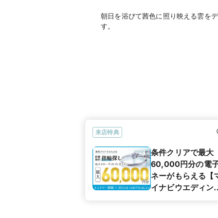
朝日を浴びて茜色に照り映える雲をデ
す。
来店特典
条件クリアで最大
60,000円分の電
ネーがもらえる【
イナビウエディン
カップル応援キャ
ペーン】