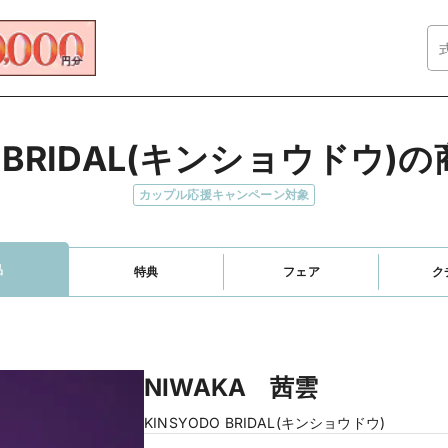
O BRIDAL(キンショウドウ
カップル応援キャンペーン対象
品
特典
フェア
ク
NIWAKA 茜雲
KINSYODO BRIDAL(キンショウドウ)