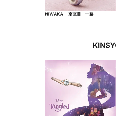
NIWAKA 京杢目 一路
KINS