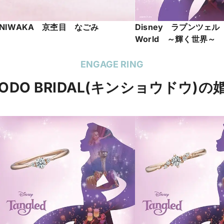
NIWAKA 京杢目 なごみ
Disney ラプンツェル S
World ～輝く世界～
ENGAGE RING
YODO BRIDAL(キンショウドウ)