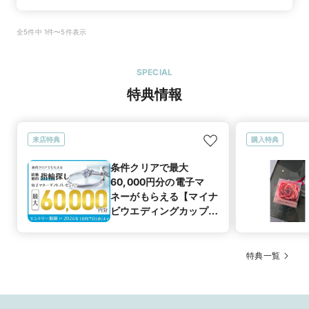
全5件中 1件〜5件表示
SPECIAL
特典情報
来店特典
購入特典
条件クリアで最大
60,000円分の電子マ
ネーがもらえる【マイナ
ビウエディングカップル
応援キャンペーン】
特典一覧