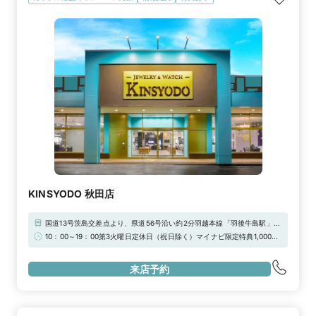
KINSYODO 秋田店
国道13号茨島交差点より、県道56号沿い約2分羽越本線「羽後牛島駅」よ
り車で約5分駐車場：イオンタウン茨島内の駐車場をご利用ください。
10：00～19：00第3火曜日定休日（祝日除く）マイナビ限定特典1,000円
引き！
来店予約