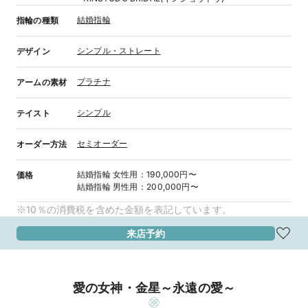
結婚指輪
指輪の種類
シンプル・ストレート
デザイン
プラチナ
アームの素材
シンプル
テイスト
セミオーダー
オーダー方法
結婚指輪
女性用
：
190,000円〜
価格
結婚指輪
男性用
：
200,000円〜
※10％の消費税を含めた金額を表記しています。
来店予約
愛の女神・金星～永遠の愛～