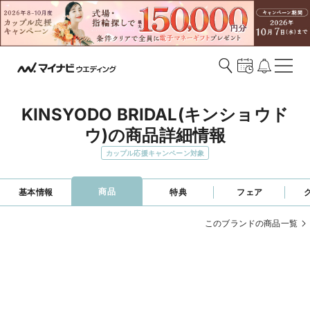
KINSYODO BRIDAL(キンショウド
ウ)の商品詳細情報
カップル応援キャンペーン対象
商品
基本情報
特典
フェア
このブランドの商品一覧